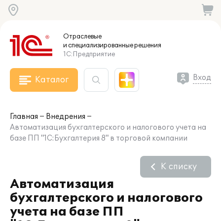
Отраслевые
и специализированные
решения
1С:Предприятие
Вход
Каталог
Главная
Внедрения
Автоматизация бухгалтерского и налогового учета на
базе ПП "1С:Бухгалтерия 8" в торговой компании
К списку
Автоматизация
бухгалтерского и налогового
учета на базе ПП