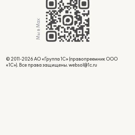
Мы в Max
© 2011-2026 АО «Группа 1С» (правопреемник ООО
«1С»). Все права защищены.
websol@1c.ru