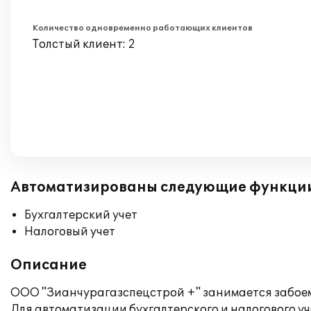
Количество одновременно работающих клиентов
Толстый клиент: 2
Автоматизированы следующие функци
Бухгалтерский учет
Налоговый учет
Описание
ООО "Зианчурагазспецстрой +" занимается забоем
Для автоматизации бухгалтерского и налогового у