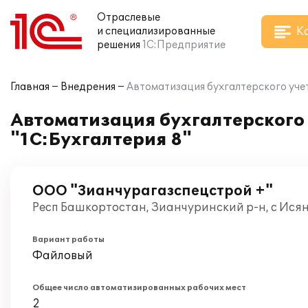
Отраслевые
К
и специализированные
решения
1С:Предприятие
Главная
Внедрения
Автоматизация бухгалтерского учет
Автоматизация бухгалтерского 
"1С:Бухгалтерия 8"
ООО "Зианчурагазспецстрой +"
Респ Башкортостан, Зианчуринский р-н, с Исян
Вариант работы
Файловый
Общее число автоматизированных рабочих мест
2