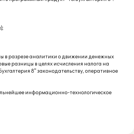
);
ты в разрезе аналитики о движении денежных
овые разницы в целях исчисления налога на
С:Бухгалтерия 8" законодательству, оперативное
 дальнейшее информационно-технологическое