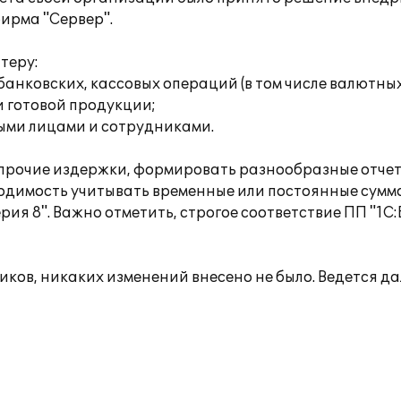
ирма "Сервер".
теру:
анковских, кассовых операций (в том числе валютных
и готовой продукции;
ыми лицами и сотрудниками.
 и прочие издержки, формировать разнообразные отче
бходимость учитывать временные или постоянные сумм
ерия 8". Важно отметить, строгое соответствие ПП "1
иков, никаких изменений внесено не было. Ведется