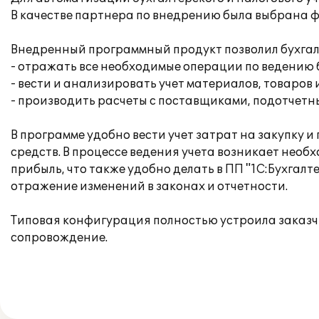
В качестве партнера по внедрению была выбрана ф
Внедренный программный продукт позволил бухгал
- отражать все необходимые операции по ведению б
- вести и анализировать учет материалов, товаров 
- производить расчеты с поставщиками, подотчетн
В программе удобно вести учет затрат на закупку
средств. В процессе ведения учета возникает нео
прибыль, что также удобно делать в ПП "1С:Бухгалт
отражение изменений в законах и отчетности.
Типовая конфигурация полностью устроила заказч
сопровождение.