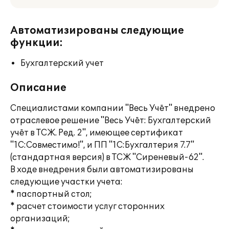
Автоматизированы следующие
функции:
Бухгалтерский учет
Описание
Специалистами компании "Весь Учёт" внедрено
отраслевое решение "Весь Учёт: Бухгалтерский
учёт в ТСЖ. Ред. 2", имеющее сертификат
"1С:Совместимо!", и ПП "1С:Бухгалтерия 7.7"
(стандартная версия) в ТСЖ "Сиреневый-62".
В ходе внедрения были автоматизированы
следующие участки учета:
* паспортный стол;
* расчет стоимости услуг сторонних
организаций;