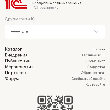
и специализированные решения
1С:Предприятие
Другие сайты 1С
Каталог
О сайте
Внедрения
О решениях 1С
Публикации
Прайс-лист
Мероприятия
Поддержка
Партнеры
Обратная связь
Форум
Сообщить об ошибке
Карта сайта