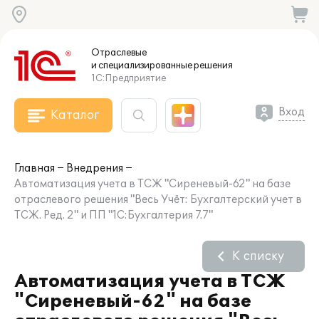
Отраслевые
и специализированные
решения
1С:Предприятие
Вход
Каталог
Главная
Внедрения
Автоматизация учета в ТСЖ "Сиреневый-62" на базе
отраслевого решения "Весь Учёт: Бухгалтерский учет в
ТСЖ. Ред. 2" и ПП "1С:Бухгалтерия 7.7"
К списку
Автоматизация учета в ТСЖ
"Сиреневый-62" на базе