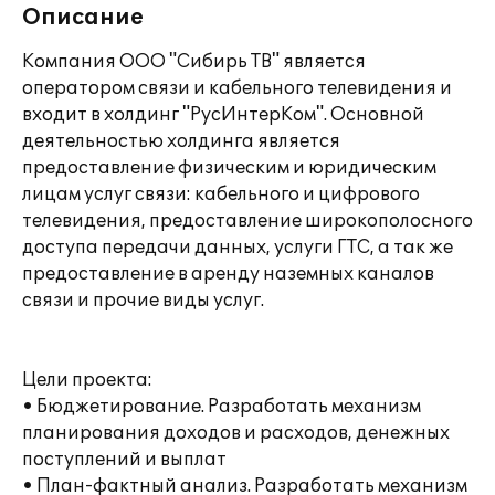
Описание
Компания ООО "Сибирь ТВ" является
оператором связи и кабельного телевидения и
входит в холдинг "РусИнтерКом". Основной
деятельностью холдинга является
предоставление физическим и юридическим
лицам услуг связи: кабельного и цифрового
телевидения, предоставление широкополосного
доступа передачи данных, услуги ГТС, а так же
предоставление в аренду наземных каналов
связи и прочие виды услуг.
Цели проекта:
• Бюджетирование. Разработать механизм
планирования доходов и расходов, денежных
поступлений и выплат
• План-фактный анализ. Разработать механизм