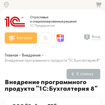
Отраслевые
и специализированные
решения
1С:Предприятие
Вход
Каталог
Главная
Внедрения
Внедрение программного продукта "1C:Бухгалтерия 8"
К списку
Внедрение программного
продукта "1C:Бухгалтерия 8"