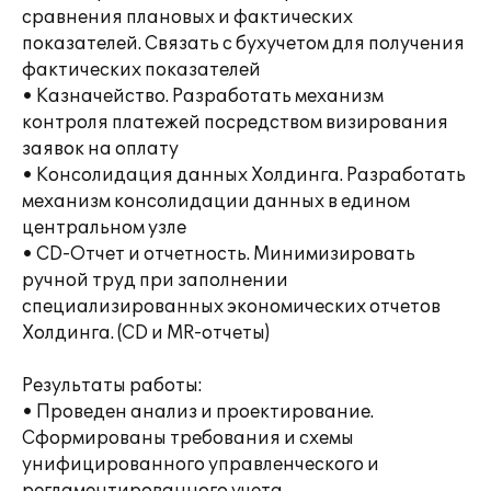
сравнения плановых и фактических
показателей. Связать с бухучетом для получения
фактических показателей
• Казначейство. Разработать механизм
контроля платежей посредством визирования
заявок на оплату
• Консолидация данных Холдинга. Разработать
механизм консолидации данных в едином
центральном узле
• CD-Отчет и отчетность. Минимизировать
ручной труд при заполнении
специализированных экономических отчетов
Холдинга. (CD и MR-отчеты)
Результаты работы:
• Проведен анализ и проектирование.
Сформированы требования и схемы
унифицированного управленческого и