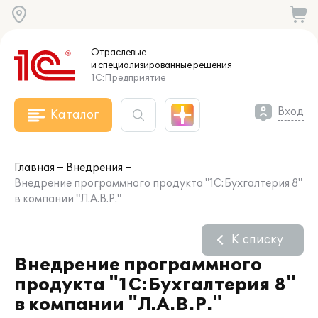
Отраслевые
и специализированные
решения
1С:Предприятие
Вход
Каталог
Главная
Внедрения
Внедрение программного продукта "1С:Бухгалтерия 8"
в компании "Л.А.В.Р."
К списку
Внедрение программного
продукта "1С:Бухгалтерия 8"
в компании "Л.А.В.Р."