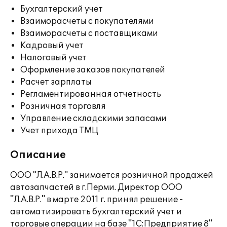
Бухгалтерский учет
Взаиморасчеты с покупателями
Взаиморасчеты с поставщиками
Кадровый учет
Налоговый учет
Оформление заказов покупателей
Расчет зарплаты
Регламентированная отчетность
Розничная торговля
Управление складскими запасами
Учет прихода ТМЦ
Описание
ООО "Л.А.В.Р." занимается розничной продажей
автозапчастей в г.Перми. Директор ООО
"Л.А.В.Р." в марте 2011 г. принял решение -
автоматизировать бухгалтерский учет и
торговые операции на базе "1С:Предприятие 8"