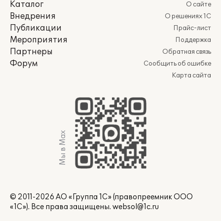
Каталог
О сайте
Внедрения
О решениях 1С
Публикации
Прайс-лист
Мероприятия
Поддержка
Партнеры
Обратная связь
Форум
Сообщить об ошибке
Карта сайта
Мы в Max
© 2011-2026 АО «Группа 1С» (правопреемник ООО
«1С»). Все права защищены.
websol@1c.ru