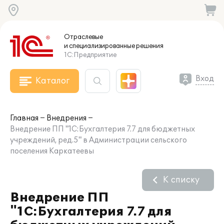
Отраслевые
и специализированные
решения
1С:Предприятие
Вход
Каталог
Главная
Внедрения
Внедрение ПП "1С:Бухгалтерия 7.7 для бюджетных
учреждений, ред.5" в Администрации сельского
поселения Каркатеевы
К списку
Внедрение ПП
"1С:Бухгалтерия 7.7 для