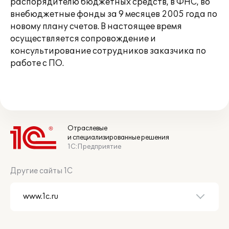
распорядителю бюджетных средств, в ФНС, во
внебюджетные фонды за 9 месяцев 2005 года по
новому плану счетов. В настоящее время
осуществляется сопровождение и
консультирование сотрудников заказчика по
работе с ПО.
Отраслевые
и специализированные решения
1С:Предприятие
Другие сайты 1С