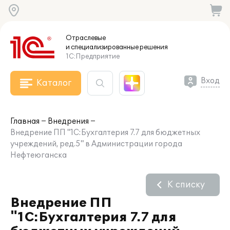
Отраслевые
и специализированные
решения
1С:Предприятие
Вход
Каталог
Главная
Внедрения
Внедрение ПП "1С:Бухгалтерия 7.7 для бюджетных
учреждений, ред.5" в Администрации города
Нефтеюганска
К списку
Внедрение ПП
"1С:Бухгалтерия 7.7 для