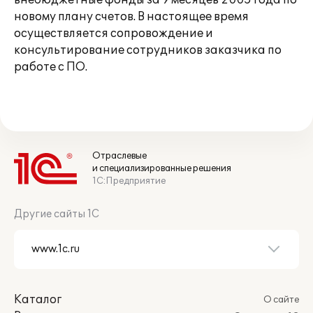
внебюджетные фонды за 9 месяцев 2005 года по
новому плану счетов. В настоящее время
осуществляется сопровождение и
консультирование сотрудников заказчика по
работе с ПО.
Отраслевые
и специализированные решения
1С:Предприятие
Другие сайты 1С
Каталог
О сайте