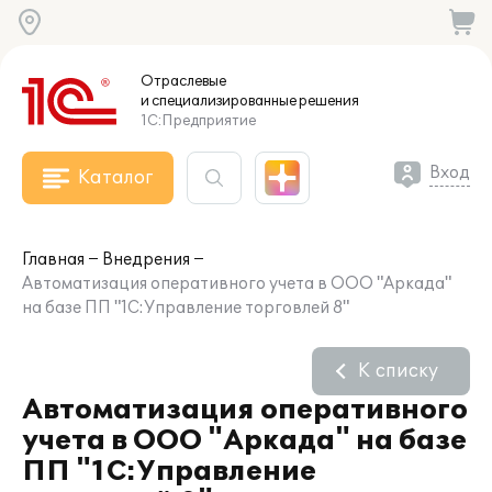
Отраслевые
и специализированные
решения
1С:Предприятие
Вход
Каталог
Главная
Внедрения
Автоматизация оперативного учета в ООО "Аркада"
на базе ПП "1С:Управление торговлей 8"
К списку
Автоматизация оперативного
учета в ООО "Аркада" на базе
ПП "1С:Управление