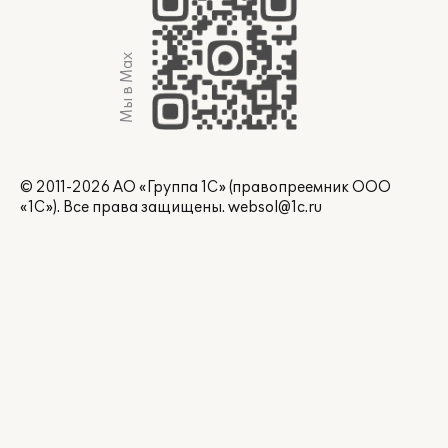
Мы в Max
© 2011-2026 АО «Группа 1С» (правопреемник ООО
«1С»). Все права защищены.
websol@1c.ru