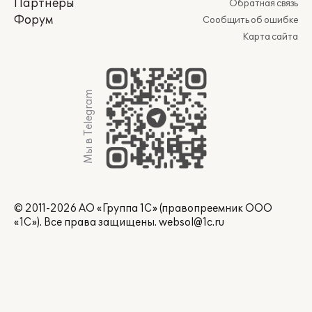
Партнеры
Обратная связь
Форум
Сообщить об ошибке
Карта сайта
Мы в Telegram
© 2011-2026 АО «Группа 1С» (правопреемник ООО
«1С»). Все права защищены.
websol@1c.ru