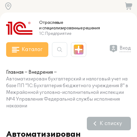
Отраслевые
и специализированные
решения
1С:Предприятие
Вход
Каталог
Главная
Внедрения
Автоматизирован бухгалтерский и налоговый учет на
базе ПП "1С:Бухгалтерия бюджетного учреждения 8" в
Межрайонной уголовно-исполнительной инспекции
№4 Управления Федеральной службы исполнения
наказани
К списку
Автоматизирован