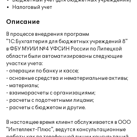
Бюджетный учет (для бюджетных учреждений)
Налоговый учет
Описание
В процессе внедрения программ
"1С:Бухгалтерия для бюджетных учреждений 8"
в ФБУ МУИИ №4 УФСИН России по Липецкой
области были автоматизированы следующие
участки учета:
- операции по банку и кассе;
- основные средства и нематериальные активы;
- материалы;
- взаиморасчеты с организациями;
- расчеты с подотчетными лицами;
- расчеты с бюджетом и другие.
В настоящее время клиент обслуживается в ООО
"Интеллект-Плюс", ведутся консультационные