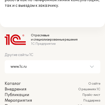
работы как по телефонной линии консультаций,
так и с выездом к заказчику.
Отраслевые
и специализированные решения
1С:Предприятие
Другие сайты 1С
Каталог
О сайте
Внедрения
О решениях 1С
Публикации
Прайс-лист
Мероприятия
Поддержка