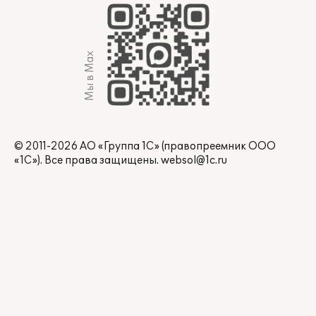
Мы в Max
© 2011-2026 АО «Группа 1С» (правопреемник ООО
«1С»). Все права защищены.
websol@1c.ru