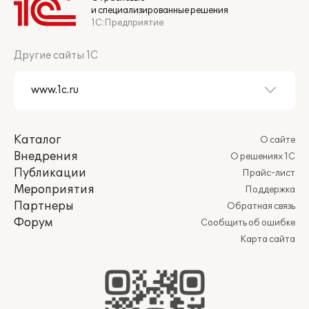
и специализированные решения
1С:Предприятие
Другие сайты 1С
Каталог
О сайте
Внедрения
О решениях 1С
Публикации
Прайс-лист
Мероприятия
Поддержка
Партнеры
Обратная связь
Форум
Сообщить об ошибке
Карта сайта