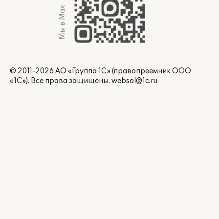
Мы в Max
© 2011-2026 АО «Группа 1С» (правопреемник ООО
«1С»). Все права защищены.
websol@1c.ru