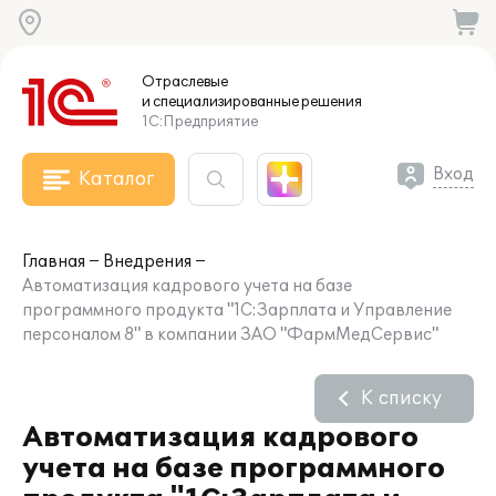
Отраслевые
и специализированные
решения
1С:Предприятие
Вход
Каталог
Главная
Внедрения
Автоматизация кадрового учета на базе
программного продукта "1С:Зарплата и Управление
персоналом 8" в компании ЗАО "ФармМедСервис"
К списку
Автоматизация кадрового
учета на базе программного