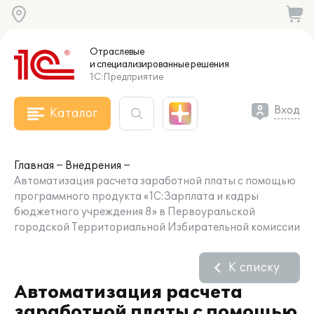
Отраслевые
и специализированные
решения
1С:Предприятие
Вход
Каталог
Главная
Внедрения
Автоматизация расчета заработной платы с помощью
программного продукта «1С:Зарплата и кадры
бюджетного учреждения 8» в Первоуральской
городской Территориальной Избирательной комиссии
К списку
Автоматизация расчета
заработной платы с помощью