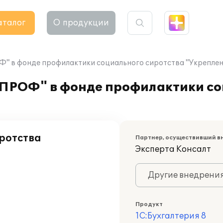
аталог
О продукции
ОФ" в фонде профилактики социального сиротства "Укреплен
 ПРОФ" в фонде профилактики со
ротства
Партнер, осуществивший в
Эксперта Консалт
Другие внедрени
Продукт
1С:Бухгалтерия 8