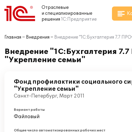
Отраслевые
К
и специализированные
решения
1С:Предприятие
Главная
Внедрения
Внедрение "1С:Бухгалтерия 7.7 ПР
Внедрение "1С:Бухгалтерия 7.7
"Укрепление семьи"
Фонд профилактики социального си
"Укрепление семьи"
Санкт-Петербург, Март 2011
Вариант работы
Файловый
Общее число автоматизированных рабочих мест