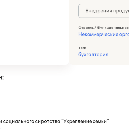
Внедрения продук
Отрасль / Функциональная
Некоммерческие ор
Теги
бухгалтерия
и:
 социального сиротства "Укрепление семьи"
)