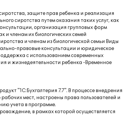
сиротства, защите прав ребенка и реализация
ного сиротства путем оказания таких услуг, как
консультации, организация групповых форм
к и членам их биологических семей
иротства и членам из биологической семьи Виды
иально-правовые консультации и юридическое
 поддержка с использованием современных
ния и жизнедеятельности ребенка -Временное
дукт "1С:Бухгалтерия 7.7". В процессе внедрения
 рабочих мест, настроены права пользователей и
нию учета в программе.
овождение, в рамках которой осуществляется