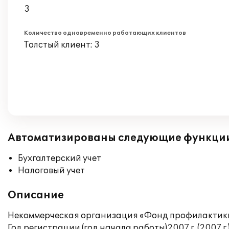
3
Количество одновременно работающих клиентов
Толстый клиент: 3
Автоматизированы следующие функци
Бухгалтерский учет
Налоговый учет
Описание
Некоммерческая организация «Фонд профилактики
Год регистрации (год начала работы)2007 г. (2007 г.