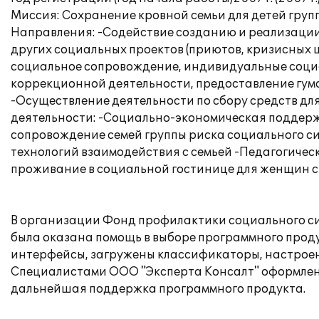
Миссия: Сохранение кровной семьи для детей груп
Направления: -Содействие созданию и реализации
других социальных проектов (приютов, кризисных ц
социальное сопровождение, индивидуальные социа
коррекционной деятельности, предоставление гума
-Осуществление деятельности по сбору средств дл
деятельности: -Социально-экономическая поддерж
сопровождение семей группы риска социального с
технологий взаимодействия с семьей -Педагогиче
проживание в социальной гостинице для женщин 
В организации Фонд профилактики социального сир
была оказана помощь в выборе программного проду
интерфейсы, загружены классификаторы, настроена
Специалистами ООО "Эксперта Консалт" оформлен
дальнейшая поддержка программного продукта.