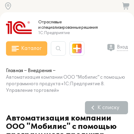
Отраслевые
и специализированные
решения
1С:Предприятие
Вход
Каталог
Главная
Внедрения
Автоматизация компании ООО "Мобилис" с помощью
программного продукта «1C:Предприятие 8.
Управление торговлей»
К списку
Автоматизация компании
ООО "Мобилис" с помощью