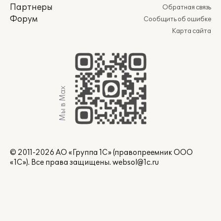
Партнеры
Обратная связь
Форум
Сообщить об ошибке
Карта сайта
Мы в Max
© 2011-2026 АО «Группа 1С» (правопреемник ООО
«1С»). Все права защищены.
websol@1c.ru