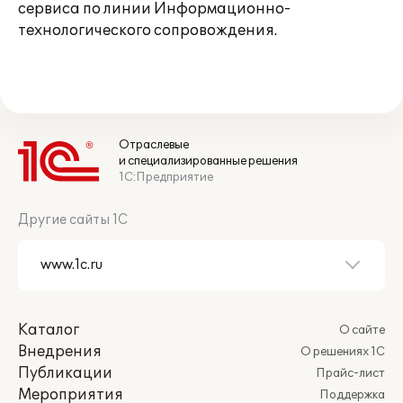
сервиса по линии Информационно-
технологического сопровождения.
Отраслевые
и специализированные решения
1С:Предприятие
Другие сайты 1С
Каталог
О сайте
Внедрения
О решениях 1С
Публикации
Прайс-лист
Мероприятия
Поддержка