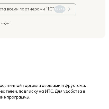
та всеми партнерами "1С"
89264
 задача
-розничной торговли овощами и фруктами.
ателей, подписку на ИТС. Для удобства в
ние программы.