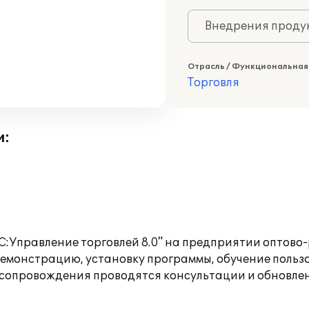
Внедрения продук
Отрасль / Функциональная
Торговля
и:
:Управление торговлей 8.0" на предприятии оптово
монстрацию, установку программы, обучение пользов
 сопровождения проводятся консультации и обновле