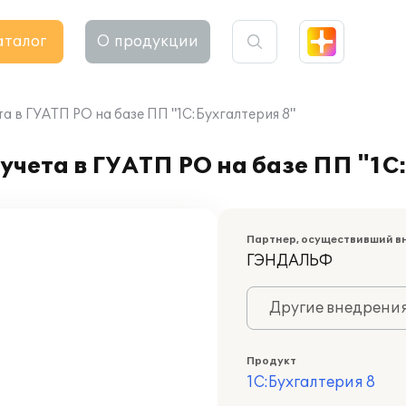
аталог
О продукции
а в ГУАТП РО на базе ПП "1С:Бухгалтерия 8"
учета в ГУАТП РО на базе ПП "1С
Партнер, осуществивший в
ГЭНДАЛЬФ
Другие внедрени
Продукт
1С:Бухгалтерия 8