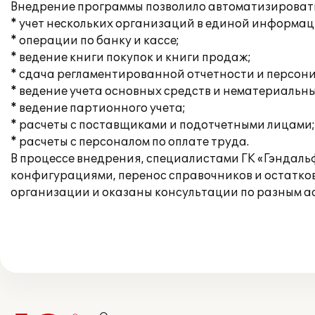
Внедрение программы позволило автоматизироват
* учет нескольких организаций в единой информац
* операции по банку и кассе;
* ведение книги покупок и книги продаж;
* сдача регламентированной отчетности и персон
* ведение учета основных средств и нематериальны
* ведение партионного учета;
* расчеты с поставщиками и подотчетными лицами;
* расчеты с персоналом по оплате труда.
В процессе внедрения, специалистами ГК «Гэндал
конфигурациями, перенос справочников и остатко
организации и оказаны консультации по разным асп