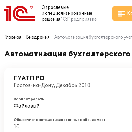
Отраслевые
К
и специализированные
решения
1С:Предприятие
Главная
Внедрения
Автоматизация бухгалтерского учет
Автоматизация бухгалтерского 
ГУАТП РО
Ростов-на-Дону, Декабрь 2010
Вариант работы
Файловый
Общее число автоматизированных рабочих мест
10