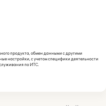
ного продукта, обмен данными с другими
ые настройки, с учетом специфики деятельности
бслуживания по ИТС.