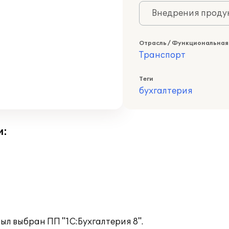
Внедрения продук
Отрасль / Функциональная
Транспорт
Теги
бухгалтерия
и:
ыл выбран ПП "1С:Бухгалтерия 8".