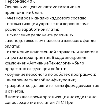
Персоналом 8».
Основными целями автоматизации на
предприятии были:
- учёт кадров и анализ кадрового состава;
- автоматизация управления персоналом и
расчёта заработной платы;
- исчисление регламентированных
законодательством налогов и взносов с фонда
оплаты;
- отражение начисленной зарплаты и налогов в
затратах предприятия. В ходе внедрения
компанией «Активные Технологии» была
проделана следующая работа:
- обучение персонала по работе с программой;
- внедрение типовой конфигурации;
- разработка дополнительных форм документов
и отчётов.
В настоящее время организация находится на
сопровождении по линии ИТС. При