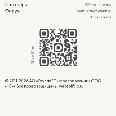
Партнеры
Обратная связь
Форум
Сообщить об ошибке
Карта сайта
Мы в Max
© 2011-2026 АО «Группа 1С» (правопреемник ООО
«1С»). Все права защищены.
websol@1c.ru