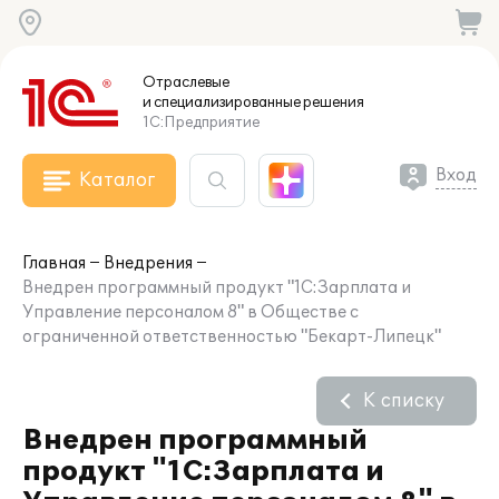
Отраслевые
и специализированные
решения
1С:Предприятие
Вход
Каталог
Главная
Внедрения
Внедрен программный продукт "1С:Зарплата и
Управление персоналом 8" в Обществе с
ограниченной ответственностью "Бекарт-Липецк"
К списку
Внедрен программный
продукт "1С:Зарплата и