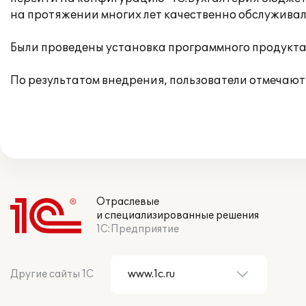
на протяжении многих лет качественно обслужива
Были проведены установка программного продукта 
По результатом внедрения, пользователи отмечают
Отраслевые
и специализированные решения
1С:Предприятие
Другие сайты 1С