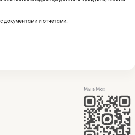
с документами и отчетами.
Мы в Max