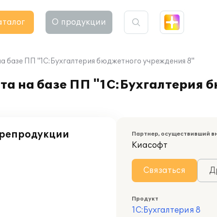
аталог
О продукции
а базе ПП "1С:Бухгалтерия бюджетного учреждения 8"
та на базе ПП "1С:Бухгалтерия 
 репродукции
Партнер, осуществивший в
Киасофт
Связаться
Д
Продукт
1С:Бухгалтерия 8