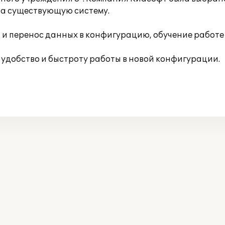
ла существующую систему.
и перенос данных в конфигурацию, обучение работе 
 удобство и быстроту работы в новой конфигурации.