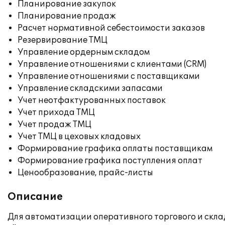
Планирование закупок
Планирование продаж
Расчет нормативной себестоимости заказов
Резервирование ТМЦ
Управление ордерным складом
Управление отношениями с клиентами (CRM)
Управление отношениями с поставщиками
Управление складскими запасами
Учет неотфактурованных поставок
Учет прихода ТМЦ
Учет продаж ТМЦ
Учет ТМЦ в цеховых кладовых
Формирование графика оплаты поставщикам
Формирование графика поступления оплат
Ценообразование, прайс-листы
Описание
Для автоматизации оперативного торгового и скла