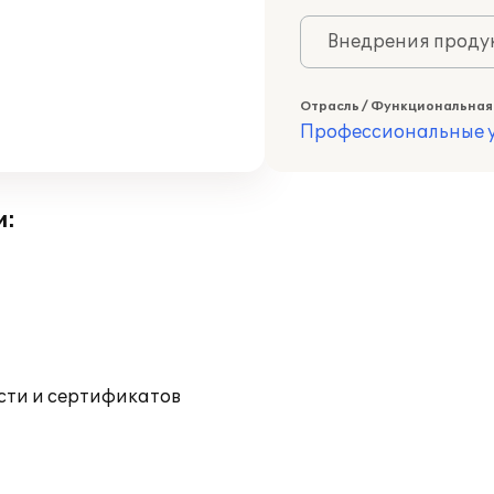
Внедрения продук
Отрасль / Функциональная
Профессиональные у
и:
ости и сертификатов