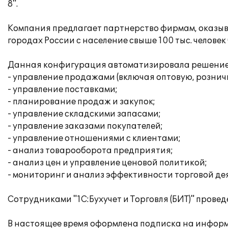
8".
Компания предлагает партнерство фирмам, оказыв
городах России с население свыше 100 тыс. челов
Данная конфигурация автоматизировала решение
- управление продажами (включая оптовую, рознич
- управление поставками;
- планирование продаж и закупок;
- управление складскими запасами;
- управление заказами покупателей;
- управление отношениями с клиентами;
- анализ товарооборота предприятия;
- анализ цен и управление ценовой политикой;
- мониторинг и анализ эффективности торговой де
Сотрудниками "1С:Бухучет и Торговля (БИТ)" пров
В настоящее время оформлена подписка на информ