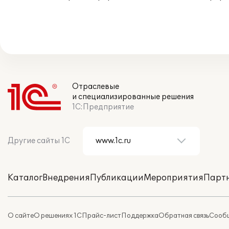
Отраслевые
и специализированные решения
1С:Предприятие
Другие сайты 1С
Каталог
Внедрения
Публикации
Мероприятия
Парт
О сайте
О решениях 1С
Прайс-лист
Поддержка
Обратная связь
Сообщ