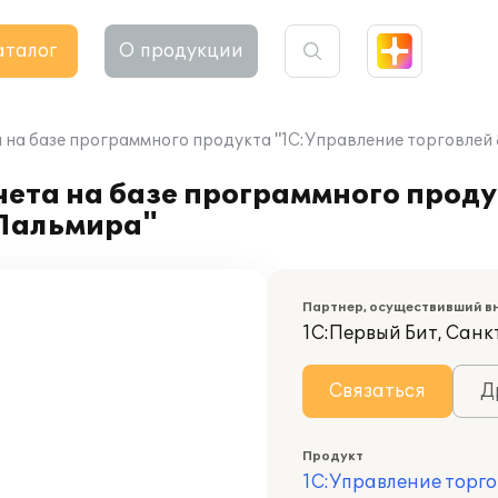
аталог
О продукции
 на базе программного продукта "1С:Управление торговлей
чета на базе программного прод
"Пальмира"
Партнер, осуществивший в
1С:Первый Бит, Сан
Связаться
Д
Продукт
1С:Управление торго