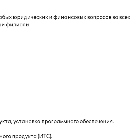
юбых юридических и финансовых вопросов во всех
ши филиалы.
укта, установка программного обеспечения.
го продукта (ИТС).