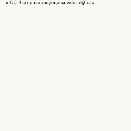
«1С»). Все права защищены.
websol@1c.ru