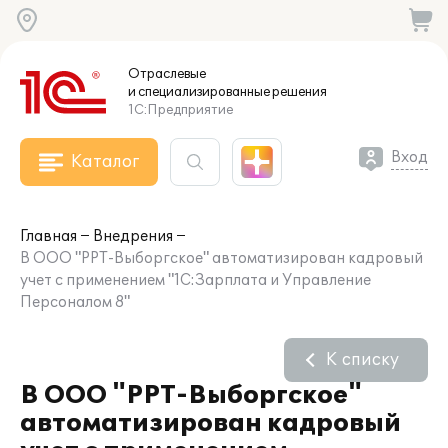
Отраслевые
и специализированные
решения
1С:Предприятие
Вход
Каталог
Главная
Внедрения
В ООО "РРТ-Выборгское" автоматизирован кадровый
учет с применением "1С:Зарплата и Управление
Персоналом 8"
К списку
В ООО "РРТ-Выборгское"
автоматизирован кадровый