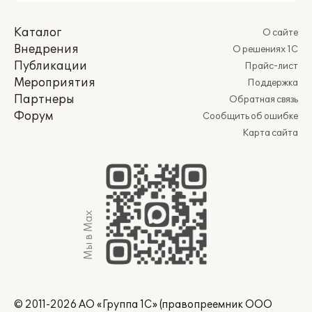
Каталог
О сайте
Внедрения
О решениях 1С
Публикации
Прайс-лист
Мероприятия
Поддержка
Партнеры
Обратная связь
Форум
Сообщить об ошибке
Карта сайта
Мы в Max
© 2011-2026 АО «Группа 1С» (правопреемник ООО