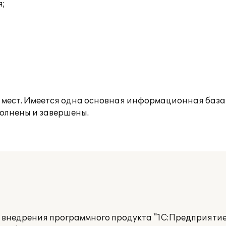
я;
мест. Имеется одна основная информационная база
полнены и завершены.
о внедрения программного продукта "1С:Предприятие