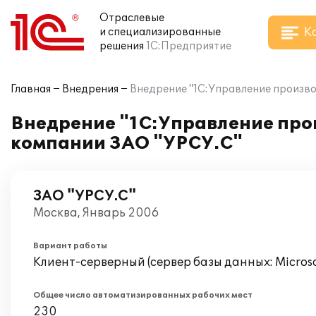
Отраслевые
К
и специализированные
решения
1С:Предприятие
Главная
Внедрения
Внедрение "1С:Управление произв
Внедрение "1С:Управление про
компании ЗАО "УРСУ.С"
ЗАО "УРСУ.С"
Москва, Январь 2006
Вариант работы
Клиент-серверный (сервер базы данных: Microsof
Общее число автоматизированных рабочих мест
230