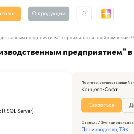
аталог
О продукции
одственным предприятием" в производственной компании З
изводственным предприятием" в
Партнер, осуществивший в
Концепт-Софт
Связаться
Д
t SQL Server)
Отрасль / Функциональная
Производство, ТЭК