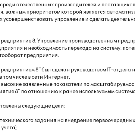
ов среди отечественных производителей и поставщико
, важным приоритетом которой является автоматиз
 усовершенствовать управление и сделать деятельн
Предприятие 8. Управление производственным предп
дприятия и необходимость перехода на систему, по
тооборот предприятия.
редприятием 8" был сделан руководством IT-отдела 
том числе в сети Интернет.
 высокие заявленные показатели по масштабируемос
тие 8" по отношению к ранее используемым система
тавлены следующие цели:
 технического задания на внедрение первоочередных
учета);