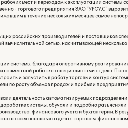
рабочих мест и переходом к эксплуатации системы 
твенно - торгового предприятия ЗАО "УРСУ.С" вырази
имавшим в течение нескольких месяцев самое непоср
дущих российских производителей и поставщиков сп
 вычислительной сетью, насчитывающей несколько с
ации системы, благодаря оперативному реагирован
 совместной работе со специалистами отдела IT на
строить и запустить в работу торговый контур системы
ели по росту объемов продаж и прибыли предприятия
вали деятельность автоматизируемых подразделений
 доработке системы, обучали и подробно разъясняли
оизводства, финансового учета и бухгалтерии. В рез
на во всех основных отделах: торговом, финансовом