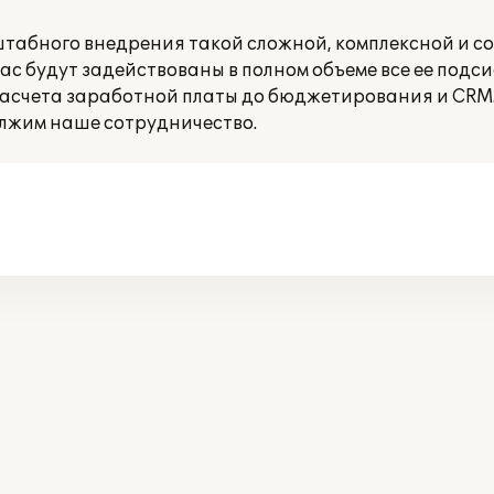
штабного внедрения такой сложной, комплексной и с
нас будут задействованы в полном объеме все ее подси
расчета заработной платы до бюджетирования и CRM.
лжим наше сотрудничество.