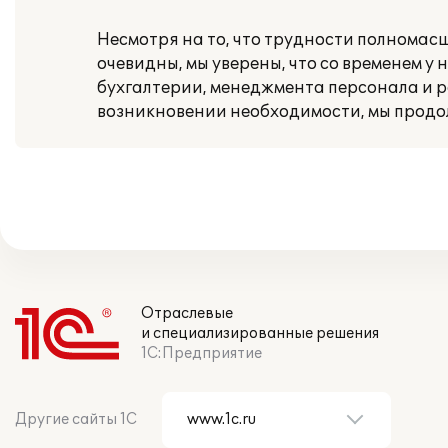
Несмотря на то, что трудности полномас
очевидны, мы уверены, что со временем у 
бухгалтерии, менеджмента персонала и 
возникновении необходимости, мы продо
Отраслевые
и специализированные решения
1С:Предприятие
Другие сайты 1С