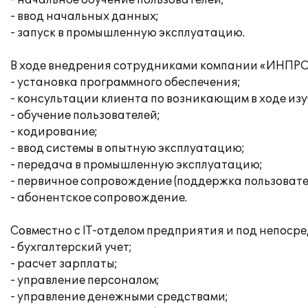
- начальное обучение пользователей;
- ввод начальных данных;
- запуск в промышленную эксплуатацию.
В ходе внедрения сотрудниками компании «ИНПРО
- установка программного обеспечения;
- консультации клиента по возникающим в ходе из
- обучение пользователей;
- кодирование;
- ввод системы в опытную эксплуатацию;
- передача в промышленную эксплуатацию;
- первичное сопровождение (поддержка пользовате
- абонентское сопровождение.
Совместно с IT-отделом предприятия и под непоср
- бухгалтерский учет;
- расчет зарплаты;
- управление персоналом;
- управление денежными средствами;