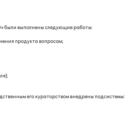
» были выполнены следующие работы:
учения продукта вопросам;
ля);
едственным его кураторством внедрены подсистемы: