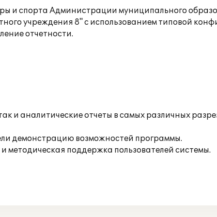
туры и спорта Администрации муниципального обра
тного учреждения 8" с использованием типовой кон
ление отчетности.
 так и аналитические отчеты в самых различных разр
вели демонстрацию возможностей программы.
 и методическая поддержка пользователей системы.