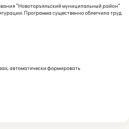
зования "Новоторъяльский муниципальный район"
фигурации. Программа существенно облегчила труд
езах, автоматически формировать