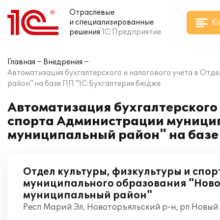
Отраслевые
К
и специализированные
решения
1С:Предприятие
Главная
Внедрения
Автоматизация бухгалтерского и налогового учета в Отд
район" на базе ПП "1С:Бухгалтерия бюдже
Автоматизация бухгалтерского 
спорта Администрации муници
муниципальный район" на базе
Отдел культуры, физкультуры и спо
муниципального образования "Нов
муниципальный район"
Респ Марий Эл, Новоторъяльский р-н, рп Новый 