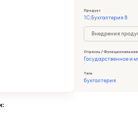
Продукт
1С:Бухгалтерия 8
Внедрения продук
Отрасль / Функциональная
Государственное и 
Теги
бухгалтерия
и: