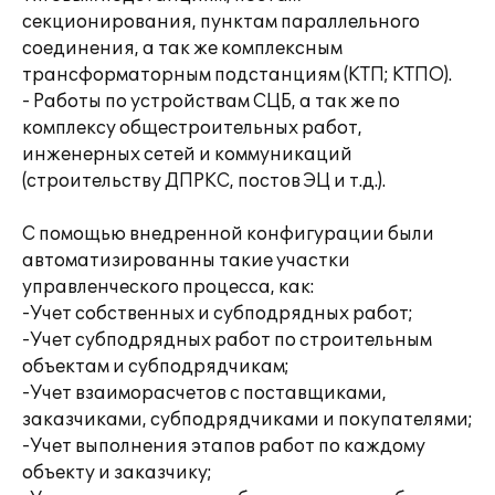
секционирования‚ пунктам параллельного
соединения‚ а так же комплексным
трансформаторным подстанциям (КТП; КТПО).
- Работы по устройствам СЦБ‚ а так же по
комплексу общестроительных работ‚
инженерных сетей и коммуникаций
(строительству ДПРКС‚ постов ЭЦ и т.д.).
С помощью внедренной конфигурации были
автоматизированны такие участки
управленческого процесса, как:
-Учет собственных и субподрядных работ;
-Учет субподрядных работ по строительным
объектам и субподрядчикам;
-Учет взаиморасчетов с поставщиками,
заказчиками, субподрядчиками и покупателями;
-Учет выполнения этапов работ по каждому
объекту и заказчику;