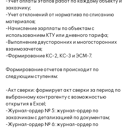
-Учет оплаты этапов работ по каждому объекту и
заказчику;
-Учет отклонений от норматива по списанию
материалов;
-Начисление зарплаты по объектам с
использованием КТУ или дневного тарифа;
-Выполнение двусторонних и многосторонних
взаимозачетов;
-Формирование КС-2, КС-3 и ЭСМ-7.
Формирование отчетов происходит по
следующим ступеням:
-Акт сверки: формирует акт сверки за период по
выбранному контрагенту с возможностью
открытия в Excel;
-Журнал-ордер № 5: журнал-ордер по
заказчикам с детализацией по документам;
-Журнал-ордер № 6: журнал-ордер по