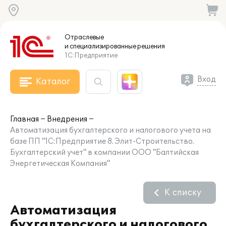
Отраслевые
и специализированные
решения
1С:Предприятие
Вход
Каталог
Главная
Внедрения
Автоматизация бухгалтерского и налогового учета на
базе ПП "1С:Предприятие 8. Элит-Строительство.
Бухгалтерский учет" в компании ООО "Балтийская
Энергетическая Компания"
К списку
Автоматизация
бухгалтерского и налогового