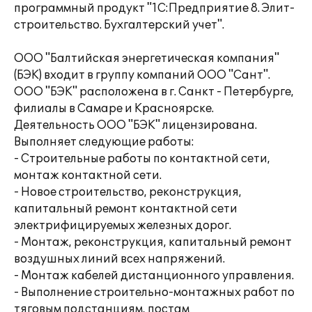
программный продукт "1C:Предприятие 8. Элит-
строительство. Бухгалтерский учет".
ООО "Балтийская энергетическая компания"
(БЭК) входит в группу компаний ООО "Сант".
ООО "БЭК" расположена в г. Санкт - Петербурге‚
филиалы в Самаре и Красноярске.
Деятельность ООО "БЭК" лицензирована.
Выполняет следующие работы:
- Строительные работы по контактной сети‚
монтаж контактной сети.
- Новое строительство‚ реконструкция‚
капитальный ремонт контактной сети
электрифицируемых железных дорог.
- Монтаж‚ реконструкция‚ капитальный ремонт
воздушных линий всех напряжений.
- Монтаж кабелей дистанционного управления.
- Выполнение строительно-монтажных работ по
тяговым подстанциям‚ постам