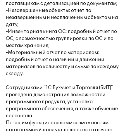
поставщикам с детализацией по документам;
-Незавершенные объекты: отчет по
незавершенным и неоплаченным объектам на
дату;
-Инвентарная книга ОС: подробный отчет по
ОС, с возможностью группировки по ОС и по
местам хранения;
-Материальный отчет по материалам:
подробный отчет о наличии и движении
материалов по количеству и сумме по каждому
складу.
Сотрудниками "1С:Бухучет и Торговля (БИТ)"
проведена демонстрация возможностей
программного продукта, установка
программного обеспечения, а также обучение
персонала.
По своим функциональным возможностям
пргограммный продукт полностью отвечает