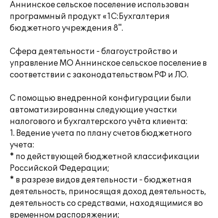
Аннинское сельское поселение использован
программный продукт «1С:Бухгалтерия
бюджетного учреждения 8".
Сфера деятельности - благоустройство и
управление МО Аннинское сельское поселение в
соответствии с законодательством РФ и ЛО.
С помощью внедренной конфигурации были
автоматизированны следующие участки
налогового и бухгалтерского учёта клиента:
1. Ведение учета по плану счетов бюджетного
учета:
* по действующей бюджетной классификации
Российской Федерации;
* в разрезе видов деятельности - бюджетная
деятельность, приносящая доход деятельность,
деятельность со средствами, находящимися во
временном распоряжении;