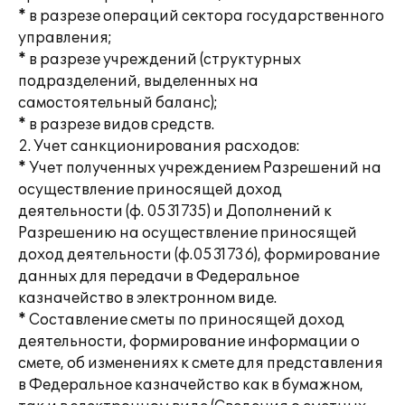
* в разрезе операций сектора государственного
управления;
* в разрезе учреждений (структурных
подразделений, выделенных на
самостоятельный баланс);
* в разрезе видов средств.
2. Учет санкционирования расходов:
* Учет полученных учреждением Разрешений на
осуществление приносящей доход
деятельности (ф. 0531735) и Дополнений к
Разрешению на осуществление приносящей
доход деятельности (ф.0531736), формирование
данных для передачи в Федеральное
казначейство в электронном виде.
* Составление сметы по приносящей доход
деятельности, формирование информации о
смете, об изменениях к смете для представления
в Федеральное казначейство как в бумажном,