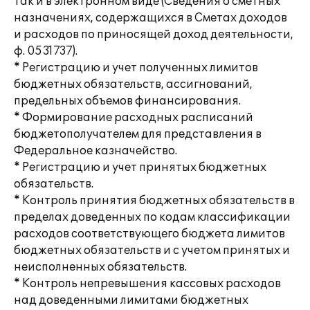
так и в электронном виде (Сведения о сметных
назначениях, содержащихся в Сметах доходов
и расходов по приносящей доход деятельности,
ф. 0531737).
* Регистрацию и учет полученных лимитов
бюджетных обязательств, ассигнований,
предельных объемов финансирования.
* Формирование расходных расписаний
бюджетополучателем для представления в
Федеральное казначейство.
* Регистрацию и учет принятых бюджетных
обязательств.
* Контроль принятия бюджетных обязательств в
пределах доведенных по кодам классификации
расходов соответствующего бюджета лимитов
бюджетных обязательств и с учетом принятых и
неисполненных обязательств.
* Контроль непревышения кассовых расходов
над доведенными лимитами бюджетных