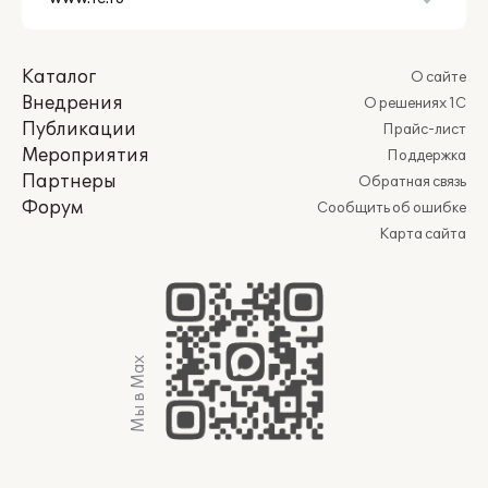
Каталог
О сайте
Внедрения
О решениях 1С
Публикации
Прайс-лист
Мероприятия
Поддержка
Партнеры
Обратная связь
Форум
Сообщить об ошибке
Карта сайта
Мы в Max