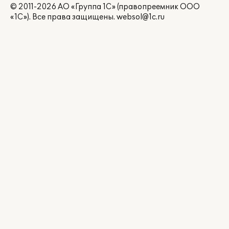
© 2011-2026 АО «Группа 1С» (правопреемник ООО
«1С»). Все права защищены.
websol@1c.ru