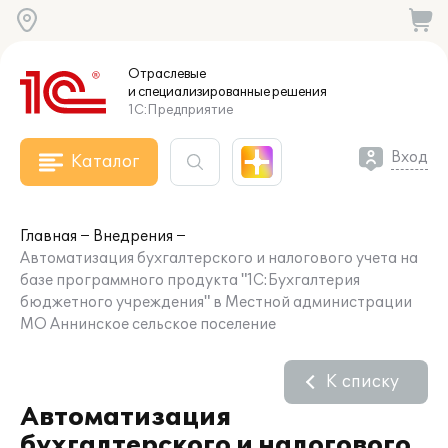
Отраслевые
и специализированные
решения
1С:Предприятие
Вход
Каталог
Главная
Внедрения
Автоматизация бухгалтерского и налогового учета на
базе программного продукта "1С:Бухгалтерия
бюджетного учреждения" в Местной администрации
МО Аннинское сельское поселение
К списку
Автоматизация
бухгалтерского и налогового