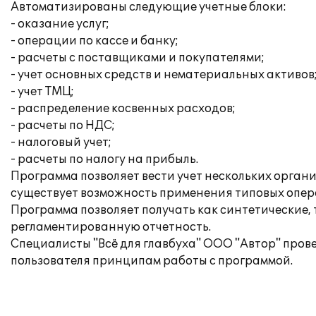
Автоматизированы следующие учетные блоки:
- оказание услуг;
- операции по кассе и банку;
- расчеты с поставщиками и покупателями;
- учет основных средств и нематериальных активов
- учет ТМЦ;
- распределение косвенных расходов;
- расчеты по НДС;
- налоговый учет;
- расчеты по налогу на прибыль.
Программа позволяет вести учет нескольких орган
существует возможность применения типовых опера
Программа позволяет получать как синтетические,
регламентированную отчетность.
Специалисты "Всё для главбуха" ООО "Автор" про
пользователя принципам работы с программой.