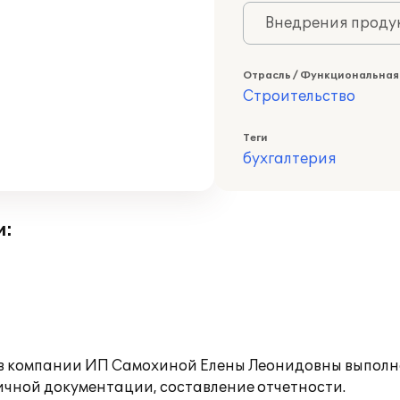
Внедрения продук
Отрасль / Функциональная
Строительство
Теги
бухгалтерия
и:
 в компании ИП Самохиной Елены Леонидовны выполн
ичной документации, составление отчетности.