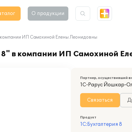
аталог
О продукции
в компании ИП Самохиной Елены Леонидовны
 8" в компании ИП Самохиной Е
Партнер, осуществивший в
1С-Рарус Йошкар-О
Связаться
Д
Продукт
1С:Бухгалтерия 8