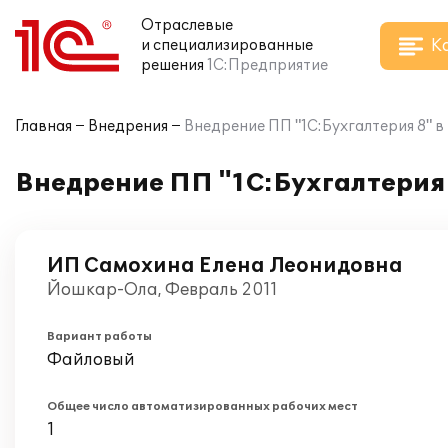
Отраслевые
К
и специализированные
решения
1С:Предприятие
Главная
Внедрения
Внедрение ПП "1С:Бухгалтерия 8" 
Внедрение ПП "1С:Бухгалтерия
ИП Самохина Елена Леонидовна
Йошкар-Ола, Февраль 2011
Вариант работы
Файловый
Общее число автоматизированных рабочих мест
1