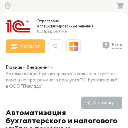
Отраслевые
и специализированные
решения
1С:Предприятие
Вход
Каталог
Главная
Внедрения
Автоматизация бухгалтерского и налогового учёта с
помощью программного продукта "1С:Бухгалтерия 8"
в ООО "Паллада"
К списку
Автоматизация
бухгалтерского и налогового