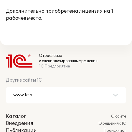
Дополнительно приобретена лицензия на 1
рабочее место.
Отраслевые
и специализированные решения
1С:Предприятие
Другие сайты 1С
Каталог
О сайте
Внедрения
О решениях 1С
Публикации
Прайс-лист