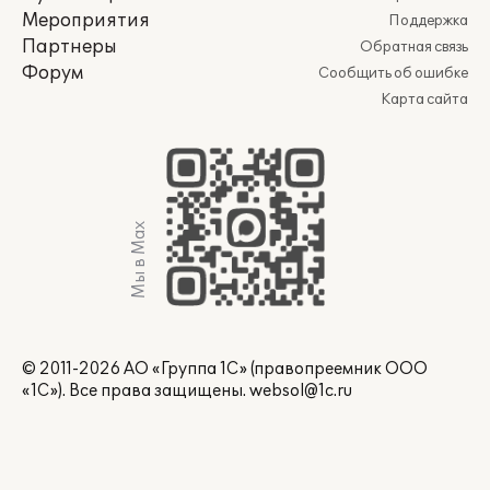
Мероприятия
Поддержка
Партнеры
Обратная связь
Форум
Сообщить об ошибке
Карта сайта
Мы в Max
© 2011-2026 АО «Группа 1С» (правопреемник ООО
«1С»). Все права защищены.
websol@1c.ru