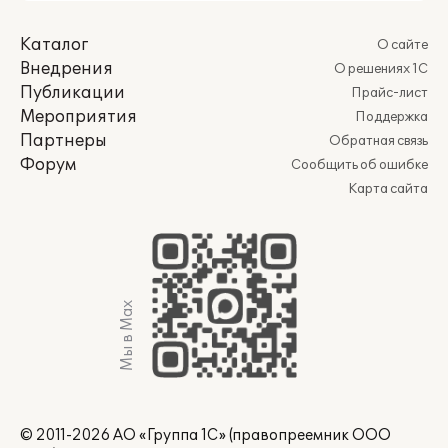
Каталог
О сайте
Внедрения
О решениях 1С
Публикации
Прайс-лист
Мероприятия
Поддержка
Партнеры
Обратная связь
Форум
Сообщить об ошибке
Карта сайта
Мы в Max
© 2011-2026 АО «Группа 1С» (правопреемник ООО