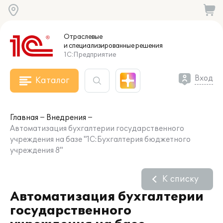
Отраслевые
и специализированные
решения
1С:Предприятие
Вход
Каталог
Главная
Внедрения
Автоматизация бухгалтерии государственного
учреждения на базе "1С:Бухгалтерия бюджетного
учреждения 8"
К списку
Автоматизация бухгалтерии
государственного