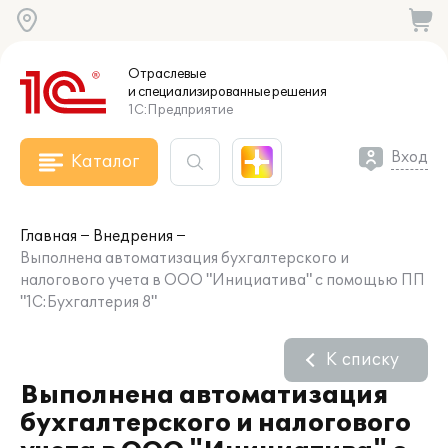
Отраслевые
и специализированные
решения
1С:Предприятие
Вход
Каталог
Главная
Внедрения
Выполнена автоматизация бухгалтерского и
налогового учета в ООО "Инициатива" с помощью ПП
"1С:Бухгалтерия 8"
К списку
Выполнена автоматизация
бухгалтерского и налогового