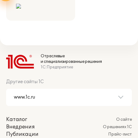
Отраслевые
и специализированные решения
1С:Предприятие
Другие сайты 1С
Каталог
О сайте
Внедрения
О решениях 1С
Публикации
Прайс-лист