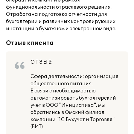
операций компании в рамках
функциональности отраслевого решения.
Отработана подготовка отчетности для
бухгалтерии и различных контролирующих
инстанций в бумажном и электронном виде.
Отзыв клиента
О Т З Ы В:
Сфера деятельности: организация
общественного питания.
В связи с необходимостью
автоматизировать бухгалтерский
учет в ООО "Инициатива", мы
обратились в Омский филиал
компании "1С:Бухучет и Торговля"
(БИТ).