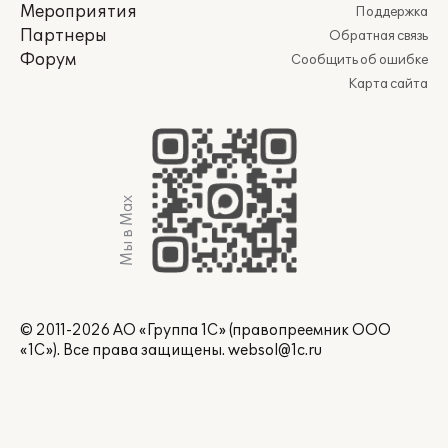
Мероприятия
Поддержка
Партнеры
Обратная связь
Форум
Сообщить об ошибке
Карта сайта
Мы в Max
© 2011-2026 АО «Группа 1С» (правопреемник ООО
«1С»). Все права защищены.
websol@1c.ru