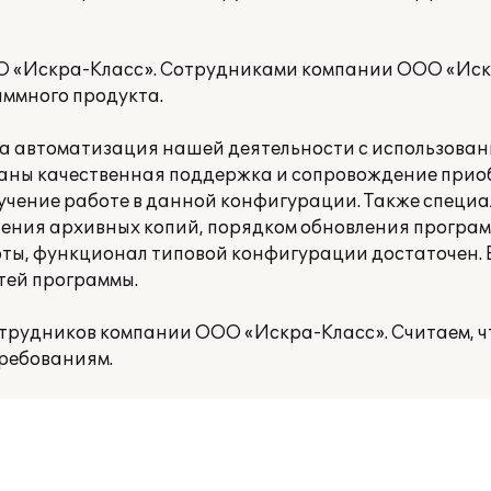
О «Искра-Класс». Сотрудниками компании ООО «Иск
аммного продукта.
а автоматизация нашей деятельности с использован
азаны качественная поддержка и сопровождение при
учение работе в данной конфигурации. Также специ
нения архивных копий, порядком обновления програ
боты, функционал типовой конфигурации достаточен. 
тей программы.
трудников компании ООО «Искра-Класс». Считаем, ч
требованиям.