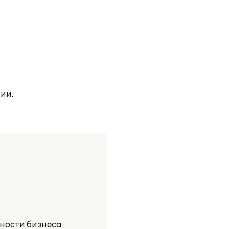
ии.
ности бизнеса