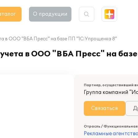
аталог
О продукции
та в ООО "ВБА Пресс" на базе ПП "1С:Упрощенка 8"
учета в ООО "ВБА Пресс" на баз
Партнер, осуществивший в
Группа компаний "И
Связаться
Д
Отрасль / Функциональная
Рекламные агентств