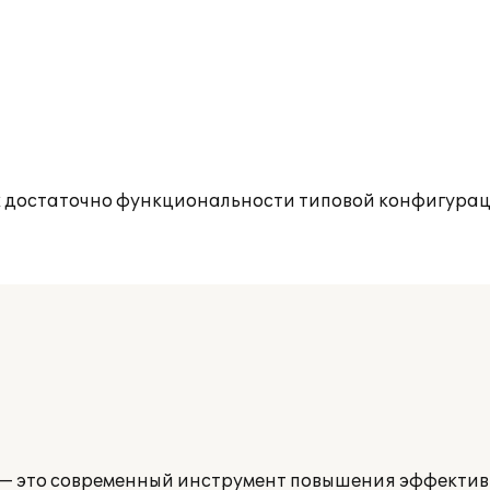
ак достаточно функциональности типовой конфигурац
— это современный инструмент повышения эффектив