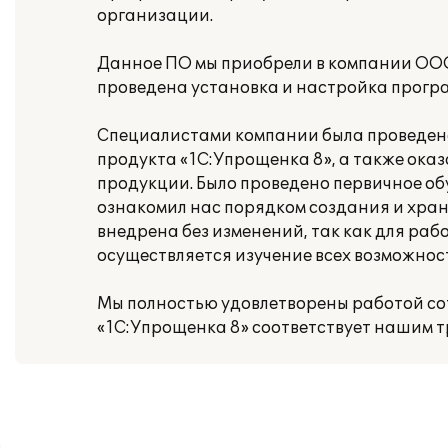
организации.
Данное ПО мы приобрели в компании ОО
проведена установка и настройка прогр
Специалистами компании была проведен
продукта «1С:Упрощенка 8», а также ок
продукции. Было проведено первичное об
ознакомил нас порядком создания и хра
внедрена без изменений, так как для ра
осуществляется изучение всех возможнос
Мы полностью удовлетворены работой со
«1С:Упрощенка 8» соответствует нашим 