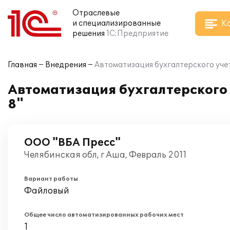
Отраслевые
К
и специализированные
решения
1С:Предприятие
Главная
Внедрения
Автоматизация бухгалтерского уче
Автоматизация бухгалтерского 
8"
ООО "ВБА Пресс"
Челябинская обл, г Аша, Февраль 2011
Вариант работы
Файловый
Общее число автоматизированных рабочих мест
1