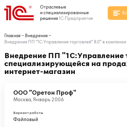
Отраслевые
К
и специализированные
решения
1С:Предприятие
Главная
Внедрения
Внедрение ПП "1С:Управление торговлей" 8.0" в компани
Внедрение ПП "1С:Управление т
специализирующейся на продаж
интернет-магазин
ООО "Оретон Проф"
Москва, Январь 2006
Вариант работы
Файловый