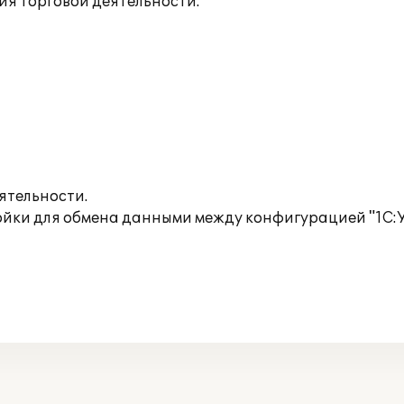
я торговой деятельности:
ятельности.
ройки для обмена данными между конфигурацией "1С