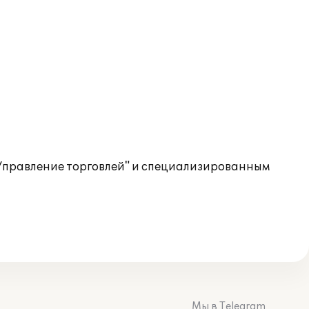
:Управление торговлей" и специализированным
Мы в Telegram