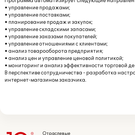
Программа автоматизирует следующие направлени
• управление продажами;
• управление поставками;
• планирование продаж и закупок;
• управление складскими запасами;
• управление заказами покупателей;
• управление отношениями с клиентами;
• анализ товарооборота предприятия;
• анализ цен и управление ценовой политикой;
• мониторинг и анализ эффективности торговой де
В перспективе сотрудничества - разработка наст
интернет-магазином заказчика.
Отраслевые