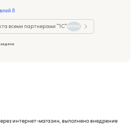
влей 8
та всеми партнерами "1С"
89264
 задача
ерез интернет-магазин, выполнено внедрение