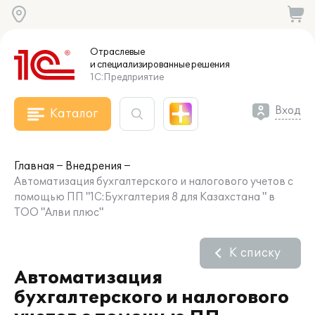
Отраслевые
и специализированные
решения
1С:Предприятие
Вход
Каталог
Главная
Внедрения
Автоматизация бухгалтерского и налогового учетов с
помощью ПП "1С:Бухгалтерия 8 для Казахстана " в
ТОО "Алви плюс"
К списку
Автоматизация
бухгалтерского и налогового