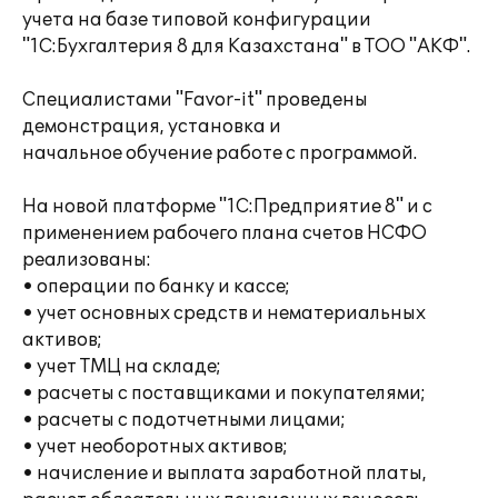
учета на базе типовой конфигурации
"1С:Бухгалтерия 8 для Казахстана" в ТОО "АКФ".
Специалистами "Favor-it" проведены
демонстрация, установка и
начальное обучение работе с программой.
На новой платформе "1С:Предприятие 8" и с
применением рабочего плана счетов НСФО
реализованы:
• операции по банку и кассе;
• учет основных средств и нематериальных
активов;
• учет ТМЦ на складе;
• расчеты с поставщиками и покупателями;
• расчеты с подотчетными лицами;
• учет необоротных активов;
• начисление и выплата заработной платы,