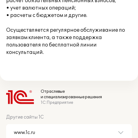
расчет обязательных пенсионных взносов;
• учет валютных операций;
• расчеты с бюджетом и другие.
Осуществляется регулярное обслуживание по
заявкам клиента, а также поддержка
пользователя по бесплатной линии
консультаций.
Отраслевые
и специализированные решения
1С:Предприятие
Другие сайты 1С