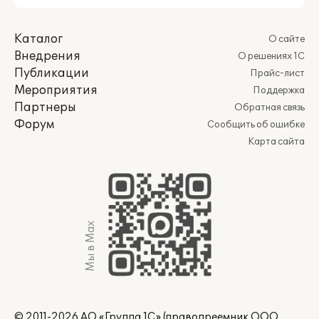
Каталог
О сайте
Внедрения
О решениях 1С
Публикации
Прайс-лист
Мероприятия
Поддержка
Партнеры
Обратная связь
Форум
Сообщить об ошибке
Карта сайта
Мы в Max
© 2011-2026 АО «Группа 1С» (правопреемник ООО