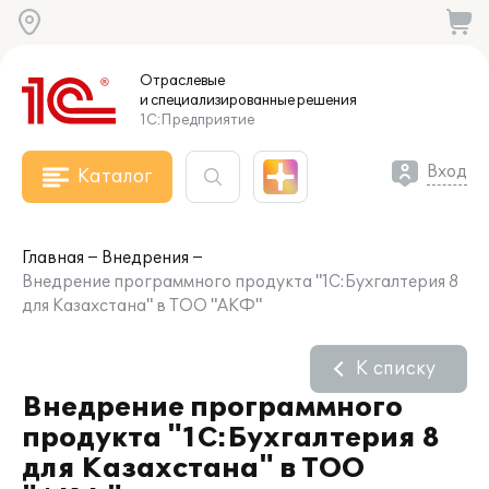
Отраслевые
и специализированные
решения
1С:Предприятие
Вход
Каталог
Главная
Внедрения
Внедрение программного продукта "1С:Бухгалтерия 8
для Казахстана" в ТОО "АКФ"
К списку
Внедрение программного
продукта "1С:Бухгалтерия 8
для Казахстана" в ТОО