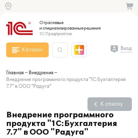
Отраслевые
и специализированные
решения
1С:Предприятие
Вход
Каталог
Главная
Внедрения
Внедрение программного продукта "1С:Бухгалтерия
7.7" в ООО "Радуга"
К списку
Внедрение программного
продукта "1С:Бухгалтерия
7.7" в ООО "Радуга"