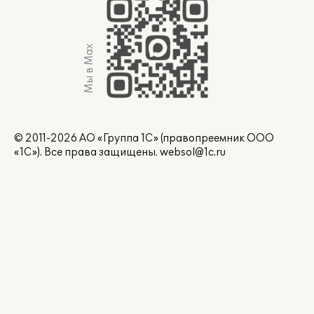
Мы в Max
© 2011-2026 АО «Группа 1С» (правопреемник ООО
«1С»). Все права защищены.
websol@1c.ru