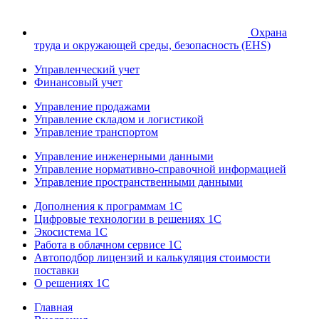
Охрана
труда и окружающей среды, безопасность (EHS)
Управленческий учет
Финансовый учет
Управление продажами
Управление складом и логистикой
Управление транспортом
Управление инженерными данными
Управление нормативно-справочной информацией
Управление пространственными данными
Дополнения к программам 1С
Цифровые технологии в решениях 1С
Экосистема 1С
Работа в облачном сервисе 1С
Автоподбор лицензий и калькуляция стоимости
поставки
О решениях 1С
Главная