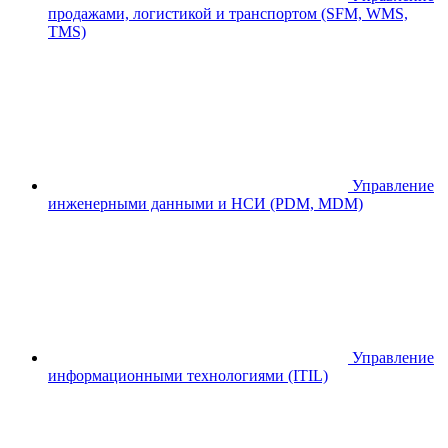
продажами, логистикой и транспортом (SFM, WMS,
TMS)
Управление
инженерными данными и НСИ (PDM, MDM)
Управление
информационными технологиями (ITIL)