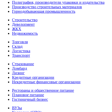
Полиграфия, производители упаковки и издательства
Производство строительных материалов
Горнодобывающая промышленность
Строительство
Девелопмент
ЖКХ
Недвижимость
Торговля
Склад
Логистика
Транспорт
Страхование
Ломбард
Лизинг
Кредитные организации
Некредитные финансовые организации
Рестораны и общественное питание
Плановое питание
Гостиничный бизнес
ВУЗы