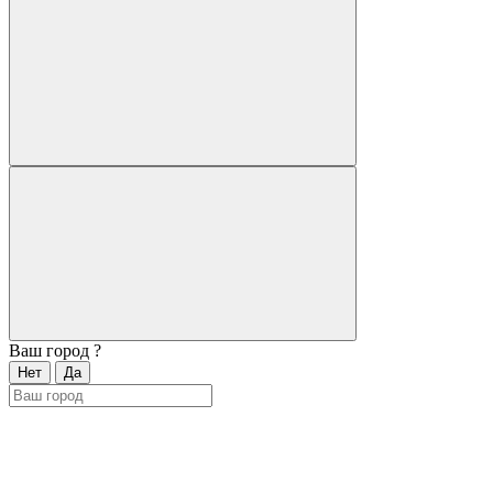
Ваш город
?
Нет
Да