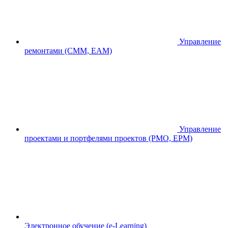
Управление
ремонтами (CMM, EAM)
Управление
проектами и портфелями проектов (PMO, EPM)
Электронное обучение (e-Learning)