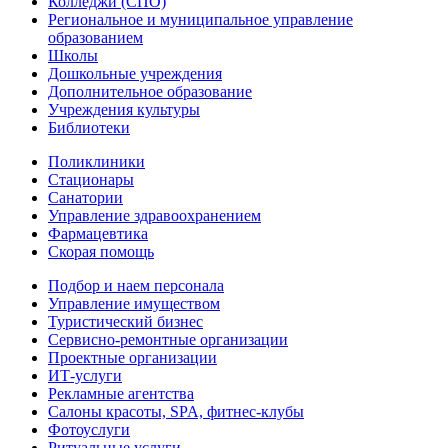
Колледжи (СПО)
Региональное и муниципальное управление
образованием
Школы
Дошкольные учреждения
Дополнительное образование
Учреждения культуры
Библиотеки
Поликлиники
Стационары
Санатории
Управление здравоохранением
Фармацевтика
Скорая помощь
Подбор и наем персонала
Управление имуществом
Туристический бизнес
Сервисно-ремонтные организации
Проектные организации
ИТ-услуги
Рекламные агентства
Салоны красоты, SPA, фитнес-клубы
Фотоуслуги
Ритуальные услуги