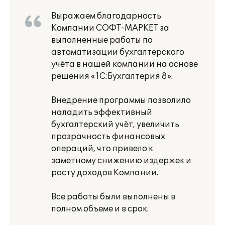
Выражаем благодарность
Компании СОФТ-МАРКЕТ за
выполненные работы по
автоматизации бухгалтерского
учёта в нашей компании на основе
решения «1С:Бухгалтерия 8».
Внедрение программы позволило
наладить эффективный
бухгалтерский учёт, увеличить
прозрачность финансовых
операций, что привело к
заметному снижению издержек и
росту доходов Компании.
Все работы были выполнены в
полном объеме и в срок.