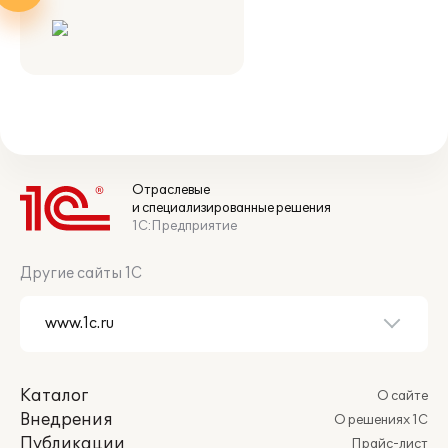
Отраслевые
и специализированные решения
1С:Предприятие
Другие сайты 1С
Каталог
О сайте
Внедрения
О решениях 1С
Публикации
Прайс-лист