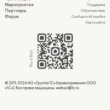
Мероприятия
Поддержка
Партнеры
Обратная связь
Форум
Сообщить об ошибке
Карта сайта
Мы в Max
© 2011-2026 АО «Группа 1С» (правопреемник ООО
«1С»). Все права защищены.
websol@1c.ru