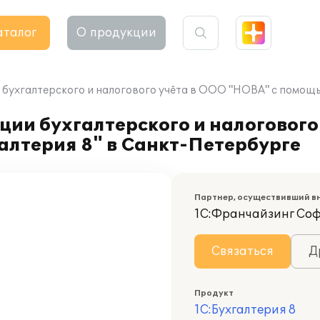
аталог
О продукции
бухгалтерского и налогового учёта в ООО "НОВА" с помощь
ии бухгалтерского и налогового
алтерия 8" в Санкт-Петербурге
Партнер, осуществивший в
1С:Франчайзинг Со
Связаться
Д
Продукт
1С:Бухгалтерия 8