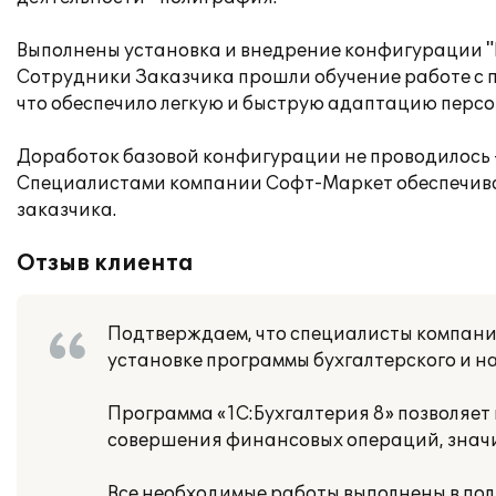
Выполнены установка и внедрение конфигурации "
Сотрудники Заказчика прошли обучение работе с 
что обеспечило легкую и быструю адаптацию персон
Доработок базовой конфигурации не проводилось -
Специалистами компании Софт-Маркет обеспечив
заказчика.
Отзыв клиента
Подтверждаем, что специалисты компани
установке программы бухгалтерского и нал
Программа «1С:Бухгалтерия 8» позволяет
совершения финансовых операций, значи
Все необходимые работы выполнены в пол