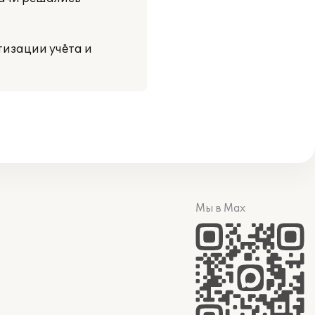
изации учёта и
Мы в Max