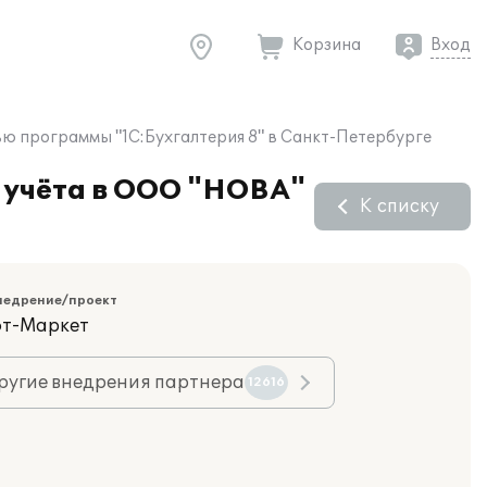
Корзина
Вход
ю программы "1С:Бухгалтерия 8" в Санкт-Петербурге
 учёта в ООО "НОВА"
К списку
недрение/проект
фт-Маркет
ругие внедрения партнера
12616