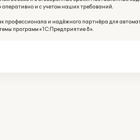
оперативно и с учетом наших требований.
к профессионала и надёжного партнёра для автомат
темы программ «1С:Предприятие 8».