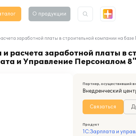
аталог
О продукции
расчета заработной платы в строительной компании на базе
 и расчета заработной платы в 
лата и Управление Персоналом 8
Партнер, осуществивший в
Внедренческий цент
Связаться
Д
Продукт
1С:Зарплата и управ