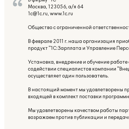
В фирму "1С"
Москва, 123056, а/я 64
1c@1c.ru, www.1c.ru
Общество с ограниченной ответственнос
В феврале 2011 г. наша организация при
продукт "1С:Зарплата и Управление Перс
Установка, внедрение и обучение работ
содействии специалистов компании "Вне
осуществляет один пользователь.
В настоящий момент мы удовлетворены 
входящей в комплект поставки программн
Мы удовлетворены качеством работы парт
возражаем против публикации и передач