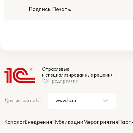
Подпись. Печать.
Отраслевые
и специализированные решения
1С:Предприятие
Другие сайты 1С
Каталог
Внедрения
Публикации
Мероприятия
Парт