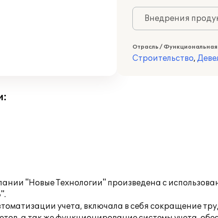
Внедрения продук
Отрасль / Функциональная
Строительство
,
Деве
и:
пании "Новые Технологии" произведена с использов
".
томатизации учета, включала в себя сокращение тр