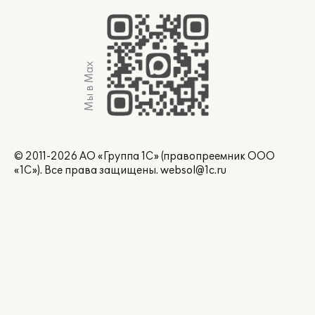
Мы в Max
© 2011-2026 АО «Группа 1С» (правопреемник ООО
«1С»). Все права защищены.
websol@1c.ru