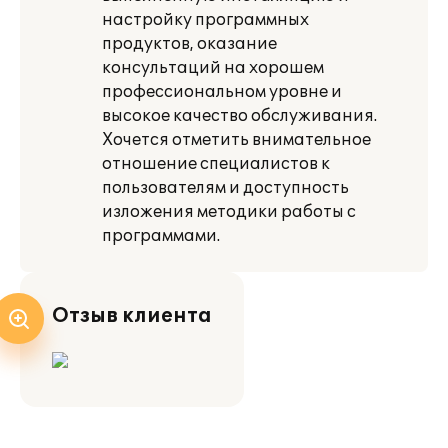
настройку программных
продуктов, оказание
консультаций на хорошем
профессиональном уровне и
высокое качество обслуживания.
Хочется отметить внимательное
отношение специалистов к
пользователям и доступность
изложения методики работы с
программами.
Отзыв клиента