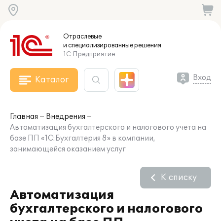
Отраслевые
и специализированные
решения
1С:Предприятие
Вход
Каталог
Главная
Внедрения
Автоматизация бухгалтерского и налогового учета на
базе ПП «1С:Бухгалтерия 8» в компании,
занимающейся оказанием услуг
К списку
Автоматизация
бухгалтерского и налогового