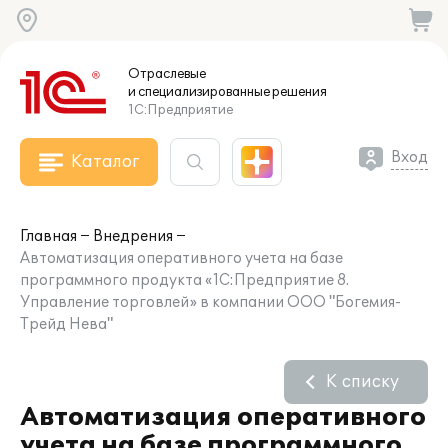
Отраслевые
и специализированные
решения
1С:Предприятие
Вход
Каталог
Главная
Внедрения
Автоматизация оперативного учета на базе
программного продукта «1С:Предприятие 8.
Управление торговлей» в компании ООО "Богемия-
Трейд Нева"
К списку
Автоматизация оперативного
учета на базе программного