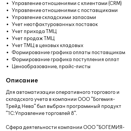
Управление отношениями с клиентами (CRM)
Управление отношениями с поставщиками
Управление складскими запасами
Учет неотфактурованных поставок
Учет прихода ТМЦ
Учет продаж ТМЦ
Учет ТМЦ в цеховых кладовых
Формирование графика оплаты поставщикам
Формирование графика поступления оплат
Ценообразование, прайс-листы
Описание
Для автоматизации оперативного торгового и
складского учета в компании ООО "Богемия-
Трейд Нева" был выбран программный продукт
"1С:Управление торговлей 8".
Сфера деятельности компании ООО "БОГЕМИЯ-