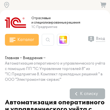
Отраслевые
и специализированные
решения
1С:Предприятие
Вход
Каталог
Главная
Внедрения
Автоматизация оперативного и управленческого учёта
с помощью ПП "1С:Управление торговлей 8" из
"1С:Предприятие 8. Комплект прикладных решений " в
ООО "Электромонтаж-сервис"
К списку
Автоматизация оперативного
и управленческого учёта с