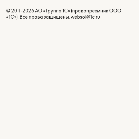
© 2011-2026 АО «Группа 1С» (правопреемник ООО
«1С»). Все права защищены.
websol@1c.ru