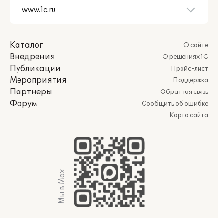
Каталог
О сайте
Внедрения
О решениях 1С
Публикации
Прайс-лист
Мероприятия
Поддержка
Партнеры
Обратная связь
Форум
Сообщить об ошибке
Карта сайта
Мы в Max