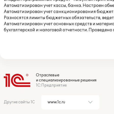
Автоматизирован учет кассы, банка. Настроен обм
Автоматизирован учет санкционирования бюджетн
Разносятся лимиты бюджетных обязательств, ведет
Автоматизирован учет основных средств и матери
бухгалтерской и налоговой отчетности. Проведено 
Отраслевые
и специализированные решения
1С:Предприятие
Другие сайты 1С