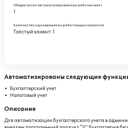
Общее число автоматизированных рабочих мест
1
Количество одновременно работающих клиентов
Толстый клиент: 1
Автоматизированы следующие функци
Бухгалтерский учет
Налоговый учет
Описание
Для автоматизации бухгалтерского учета в админи
внедрен программный продукт "1С:Бухгалтерия бю