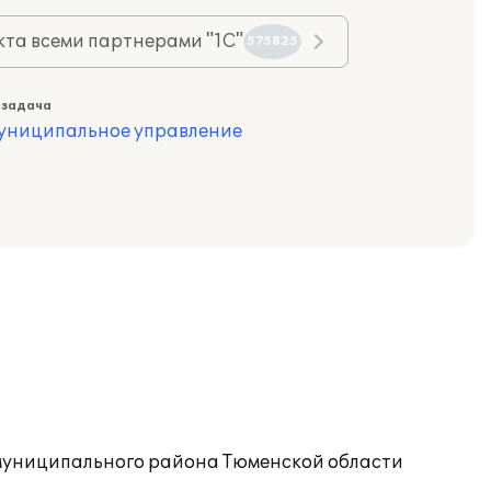
та всеми партнерами "1С"
575825
 задача
муниципальное управление
о муниципального района Тюменской области