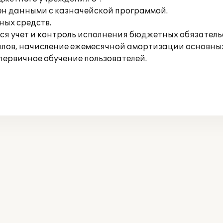
ен данными с казначейской программой.
ых средств.
ся учет и контроль исполнения бюджетных обязатель
алов, начисление ежемесячной амортизации основных
первичное обучение пользователей.