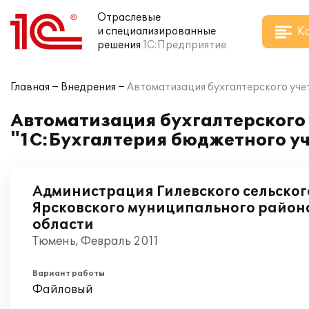
Отраслевые
К
и специализированные
решения
1С:Предприятие
Главная
Внедрения
Автоматизация бухгалтерского уче
Автоматизация бухгалтерского
"1С:Бухгалтерия бюджетного у
Администрация Гилевского сельског
Ярсковского муниципального район
области
Тюмень, Февраль 2011
Вариант работы
Файловый