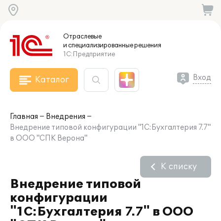
Отраслевые
и специализированные
решения
1С:Предприятие
Вход
Каталог
Главная
Внедрения
Внедрение типовой конфигурации "1С:Бухгалтерия 7.7"
в ООО "СПК Верона"
К списку
Внедрение типовой
конфигурации
"1С:Бухгалтерия 7.7" в ООО