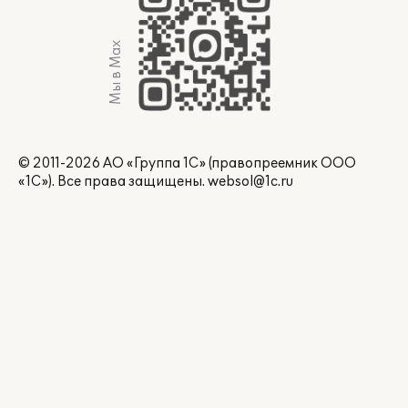
Мы в Max
© 2011-2026 АО «Группа 1С» (правопреемник ООО
«1С»). Все права защищены.
websol@1c.ru