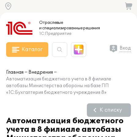
Отраслевые
и специализированные
решения
1С:Предприятие
Вход
Каталог
Главная
Внедрения
Автоматизация бюджетного учета в 8 филиале
автобазы Министерства обороны на базе ПП
«1С:Бухгалтерия бюджетного учреждения 8»
К списку
Автоматизация бюджетного
учета в 8 филиале автобазы