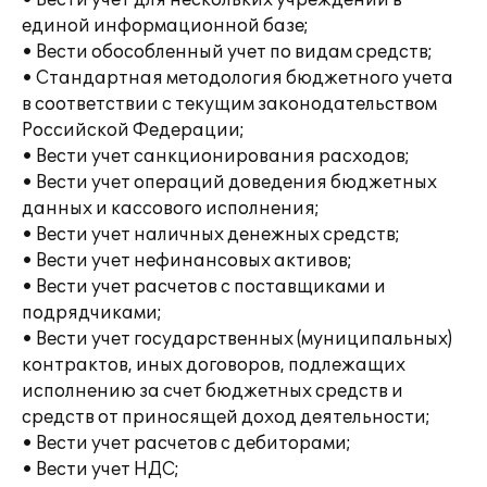
• Вести учет для нескольких учреждений в
единой информационной базе;
• Вести обособленный учет по видам средств;
• Стандартная методология бюджетного учета
в соответствии с текущим законодательством
Российской Федерации;
• Вести учет санкционирования расходов;
• Вести учет операций доведения бюджетных
данных и кассового исполнения;
• Вести учет наличных денежных средств;
• Вести учет нефинансовых активов;
• Вести учет расчетов с поставщиками и
подрядчиками;
• Вести учет государственных (муниципальных)
контрактов, иных договоров, подлежащих
исполнению за счет бюджетных средств и
средств от приносящей доход деятельности;
• Вести учет расчетов с дебиторами;
• Вести учет НДС;