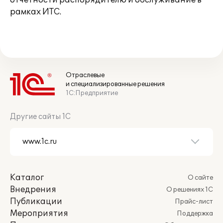
отчетности распорядителю и обслуживание в
рамках ИТС.
Отраслевые
и специализированные решения
1С:Предприятие
Другие сайты 1С
Каталог
О сайте
Внедрения
О решениях 1С
Публикации
Прайс-лист
Мероприятия
Поддержка