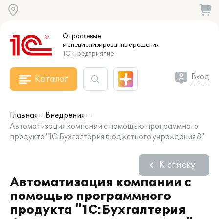
Отраслевые
и специализированные
решения
1С:Предприятие
Вход
Каталог
Главная
Внедрения
Автоматизация компании с помощью программного
продукта "1С:Бухгалтерия бюджетного учреждения 8"
К списку
Автоматизация компании с
помощью программного
продукта "1С:Бухгалтерия