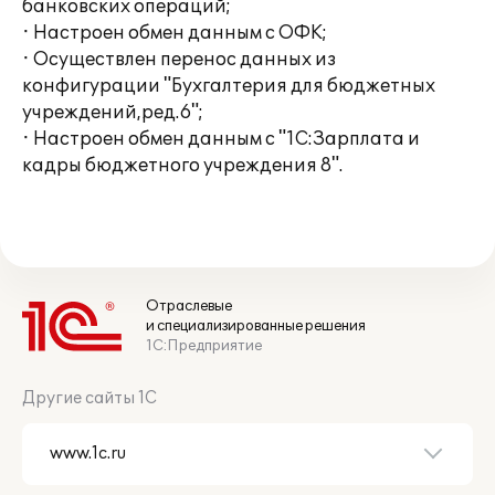
банковских операций;
· Настроен обмен данным с ОФК;
· Осуществлен перенос данных из
конфигурации "Бухгалтерия для бюджетных
учреждений,ред.6";
· Настроен обмен данным с "1С:Зарплата и
кадры бюджетного учреждения 8".
Отраслевые
и специализированные решения
1С:Предприятие
Другие сайты 1С