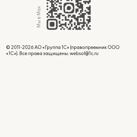
Мы в Max
© 2011-2026 АО «Группа 1С» (правопреемник ООО
«1С»). Все права защищены.
websol@1c.ru