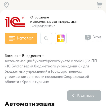
Отраслевые
и специализированные
решения
1С:Предприятие
Вход
Каталог
Главная
Внедрения
Автоматизация бухгалтерского учета с помощью ПП
«1С:Бухгалтерия бюджетного учреждения 8» для
бюджетных учреждений в Государственном
учреждении занятости населения Свердловской
области «Краснотурьинс
К списку
Автоматизация