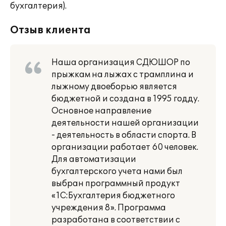
бухгалтерия).
Отзыв клиента
Наша организация СДЮШОР по
прыжкам на лыжах с трамплина и
лыжному двоеборью является
бюджетной и создана в 1995 годду.
Основное направление
деятельности нашей организации
- деятельность в области спорта. В
организации работает 60 человек.
Для автоматизации
бухгалтерского учета нами был
выбран программный продукт
«1С:Бухгалтерия бюджетного
учреждения 8». Программа
разработана в соответствии с