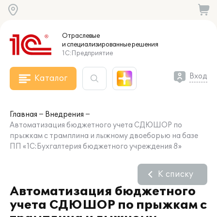
Отраслевые
и специализированные
решения
1С:Предприятие
Вход
Каталог
Главная
Внедрения
Автоматизация бюджетного учета СДЮШОР по
прыжкам с трамплина и лыжному двоеборью на базе
ПП «1С:Бухгалтерия бюджетного учреждения 8»
К списку
Автоматизация бюджетного
учета СДЮШОР по прыжкам с