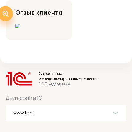
Отзыв клиента
Отраслевые
и специализированные решения
1С:Предприятие
Другие сайты 1С