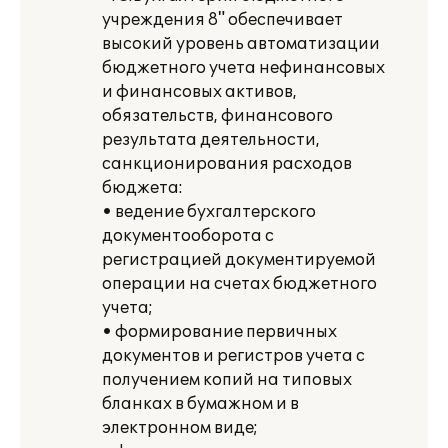
учреждения 8" обеспечивает
высокий уровень автоматизации
бюджетного учета нефинансовых
и финансовых активов,
обязательств, финансового
результата деятельности,
санкционирования расходов
бюджета:
• ведение бухгалтерского
документооборота с
регистрацией документируемой
операции на счетах бюджетного
учета;
• формирование первичных
документов и регистров учета с
получением копий на типовых
бланках в бумажном и в
электронном виде;