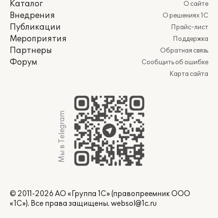
Каталог
О сайте
Внедрения
О решениях 1С
Публикации
Прайс-лист
Мероприятия
Поддержка
Партнеры
Обратная связь
Форум
Сообщить об ошибке
Карта сайта
Мы в Telegram
© 2011-2026 АО «Группа 1С» (правопреемник ООО
«1С»). Все права защищены.
websol@1c.ru