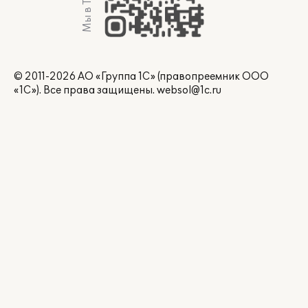
© 2011-2026 АО «Группа 1С» (правопреемник ООО
«1С»). Все права защищены.
websol@1c.ru