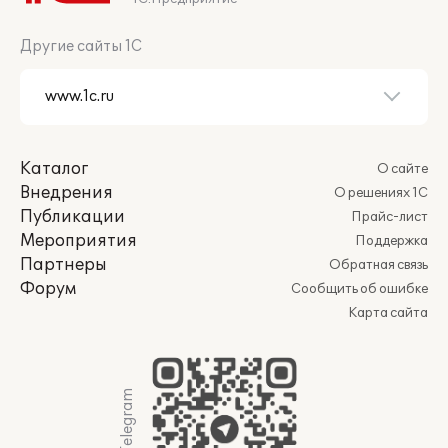
Другие сайты 1С
Каталог
О сайте
Внедрения
О решениях 1С
Публикации
Прайс-лист
Мероприятия
Поддержка
Партнеры
Обратная связь
Форум
Сообщить об ошибке
Карта сайта
Мы в Telegram