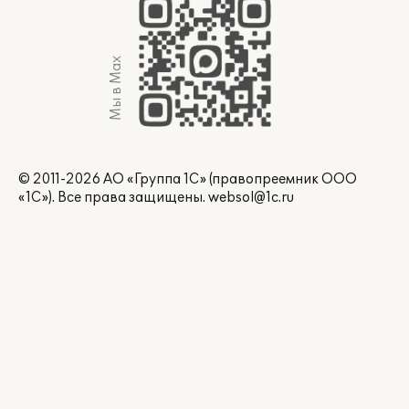
Мы в Max
© 2011-2026 АО «Группа 1С» (правопреемник ООО
«1С»). Все права защищены.
websol@1c.ru