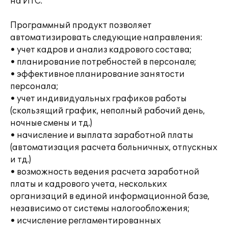
на ИТС.
Программный продукт позволяет
автоматизировать следующие направления:
• учет кадров и анализ кадрового состава;
• планирование потребностей в персонале;
• эффективное планирование занятости
персонала;
• учет индивидуальных графиков работы
(скользящий график, неполный рабочий день,
ночные смены и тд.)
• начисление и выплата заработной платы
(автоматизация расчета больничных, отпускных
и тд.)
• возможность ведения расчета заработной
платы и кадрового учета, нескольких
организаций в единой информационной базе,
независимо от системы налогообложения;
• исчисление регламентированных