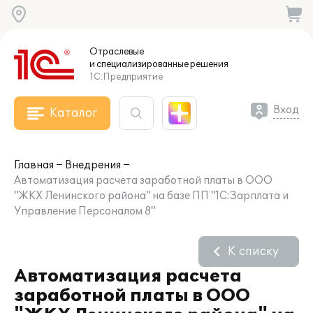
Отраслевые
и специализированные
решения
1С:Предприятие
Вход
Каталог
Главная
Внедрения
Автоматизация расчета заработной платы в ООО
"ЖКХ Ленинского района" на базе ПП "1С:Зарплата и
Управление Персоналом 8"
К списку
Автоматизация расчета
заработной платы в ООО