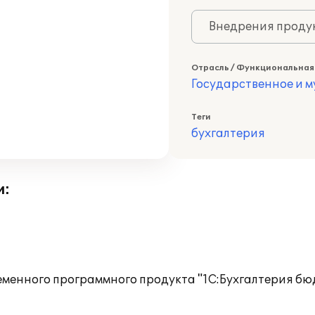
Внедрения продук
Отрасль / Функциональная
Государственное и 
Теги
бухгалтерия
и:
еменного программного продукта "1С:Бухгалтерия бю