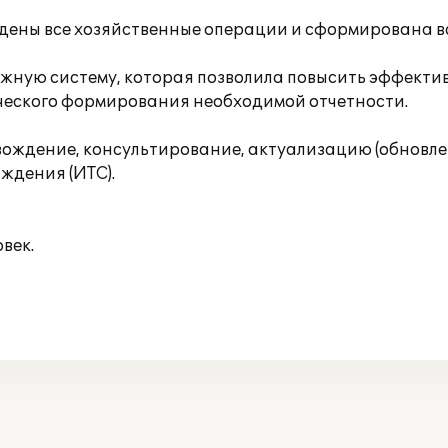
едены все хозяйственные операции и сформирована в
ежную систему, которая позволила повысить эффектив
ического формирования необходимой отчетности.
ждение, консультирование, актуализацию (обновлен
ждения (ИТС).
век.