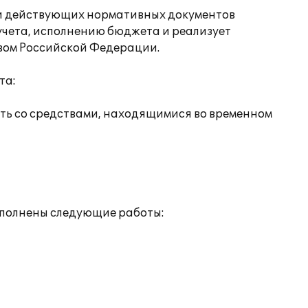
ми действующих нормативных документов
чета, исполнению бюджета и реализует
вом Российской Федерации.
та:
сть со средствами, находящимися во временном
ыполнены следующие работы: