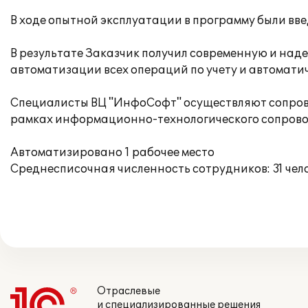
В ходе опытной эксплуатации в программу были вв
В результате Заказчик получил современную и над
автоматизации всех операций по учету и автомат
Специалисты ВЦ "ИнфоСофт" осуществляют сопрово
рамках информационно-технологического сопрово
Автоматизировано 1 рабочее место
Среднесписочная численность сотрудников: 31 чело
Отраслевые
и специализированные решения