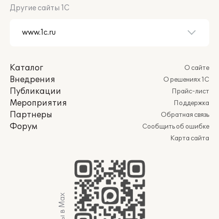
Другие сайты 1С
Каталог
О сайте
Внедрения
О решениях 1С
Публикации
Прайс-лист
Мероприятия
Поддержка
Партнеры
Обратная связь
Форум
Сообщить об ошибке
Карта сайта
Мы в Max