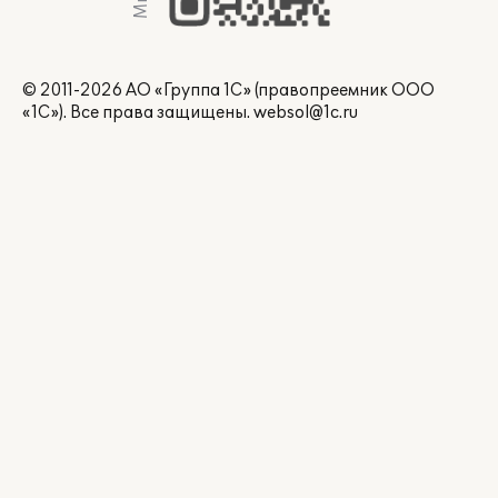
© 2011-2026 АО «Группа 1С» (правопреемник ООО
«1С»). Все права защищены.
websol@1c.ru