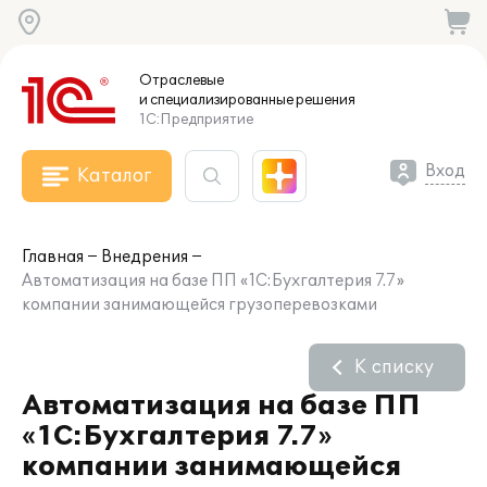
Отраслевые
и специализированные
решения
1С:Предприятие
Вход
Каталог
Главная
Внедрения
Автоматизация на базе ПП «1С:Бухгалтерия 7.7»
компании занимающейся грузоперевозками
К списку
Автоматизация на базе ПП
«1С:Бухгалтерия 7.7»
компании занимающейся